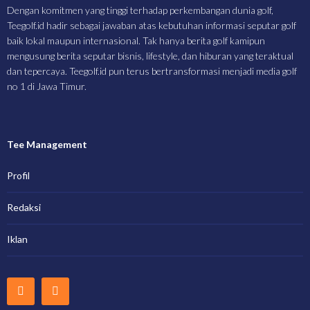
Dengan komitmen yang tinggi terhadap perkembangan dunia golf,
Teegolf.id hadir sebagai jawaban atas kebutuhan informasi seputar golf
baik lokal maupun internasional. Tak hanya berita golf kamipun
mengusung berita seputar bisnis, lifestyle, dan hiburan yang teraktual
dan tepercaya. Teegolf.id pun terus bertransformasi menjadi media golf
no 1 di Jawa Timur.
Tee Management
Profil
Redaksi
Iklan