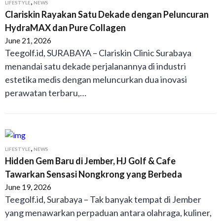
,
LIFESTYLE
NEWS
Clariskin Rayakan Satu Dekade dengan Peluncuran
HydraMAX dan Pure Collagen
June 21, 2026
Teegolf.id, SURABAYA – Clariskin Clinic Surabaya
menandai satu dekade perjalanannya di industri
estetika medis dengan meluncurkan dua inovasi
perawatan terbaru,…
,
LIFESTYLE
NEWS
Hidden Gem Baru di Jember, HJ Golf & Cafe
Tawarkan Sensasi Nongkrong yang Berbeda
June 19, 2026
Teegolf.id, Surabaya – Tak banyak tempat di Jember
yang menawarkan perpaduan antara olahraga, kuliner,