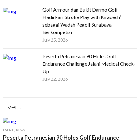
Golf Armour dan Bukit Darmo Golf
Hadirkan ‘Stroke Play with Kiradech’
sebagai Wadah Pegolf Surabaya
Berkompetisi
July 25, 2026
Peserta Petranesian 90 Holes Golf
Endurance Challenge Jalani Medical Check-
Up
July 22, 2026
Event
,
EVENT
NEWS
Peserta Petranesian 90 Holes Golf Endurance