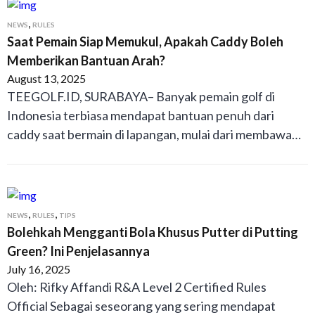
,
NEWS
RULES
Saat Pemain Siap Memukul, Apakah Caddy Boleh
Memberikan Bantuan Arah?
August 13, 2025
TEEGOLF.ID, SURABAYA– Banyak pemain golf di
Indonesia terbiasa mendapat bantuan penuh dari
caddy saat bermain di lapangan, mulai dari membawa…
,
,
NEWS
RULES
TIPS
Bolehkah Mengganti Bola Khusus Putter di Putting
Green? Ini Penjelasannya
July 16, 2025
Oleh: Rifky Affandi R&A Level 2 Certified Rules
Official Sebagai seseorang yang sering mendapat