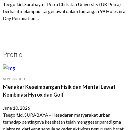
Teegolf.id, Surabaya – Petra Christian University (UK Petra)
berhasil melampaui target awal dalam tantangan 99 Holes in a
Day Petranation…
Profile
,
NEWS
PROFILE
Menakar Keseimbangan Fisik dan Mental Lewat
Kombinasi Hyrox dan Golf
June 10, 2026
Teegolf.id, SURABAYA – Kesadaran masyarakat urban
terhadap pentingnya kesehatan telah menggeser paradigma
olahraga, dari yang semula sekadar aktivitas penurunan berat…