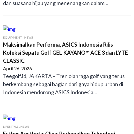
dan suasana hijau yang menenangkan dalam…
,
EQUIPMENT
NEWS
Maksimalkan Performa, ASICS Indonesia Rilis
Koleksi Sepatu Golf GEL-KAYANO™ ACE 3 dan LYTE
CLASSIC
April 26, 2026
Teegolf.id, JAKARTA – Tren olahraga golf yang terus
berkembang sebagai bagian dari gaya hidup urban di
Indonesia mendorong ASICS Indonesia…
,
LIFESTYLE
NEWS
Esther Aesthetic Clinic Perkenalkan Teknologi