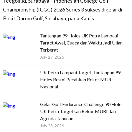
Teegolf.id, Surabaya – Indonesian College Golf
Championship (ICGC) 2026 Series 3 sukses digelar di
Bukit Darmo Golf, Surabaya, pada Kamis…
Tantangan 99 Holes UK Petra Lampaui
Target Awal, Cuaca dan Waktu Jadi Ujian
Terberat
July 29, 2026
UK Petra Lampaui Target, Tantangan 99
Holes Resmi Pecahkan Rekor MURI
Nasional
Gelar Golf Endurance Challenge 90 Hole,
UK Petra Targetkan Rekor MURI dan
Agenda Tahunan
July 28, 2026