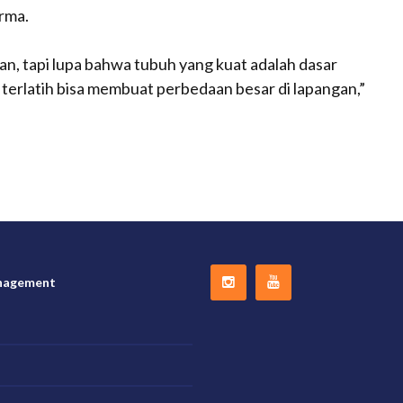
rma.
an, tapi lupa bahwa tubuh yang kuat adalah dasar
 terlatih bisa membuat perbedaan besar di lapangan,”
nagement