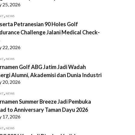
y 25, 2026
,
NT
NEWS
serta Petranesian 90 Holes Golf
durance Challenge Jalani Medical Check-
p
y 22, 2026
,
NT
NEWS
rnamen Golf ABG Jatim Jadi Wadah
nergi Alumni, Akademisi dan Dunia Industri
y 20, 2026
,
NT
NEWS
rnamen Summer Breeze Jadi Pembuka
ad to Anniversary Taman Dayu 2026
y 17, 2026
,
NT
NEWS