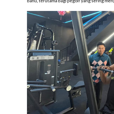
bahu, terutama bagi pegolf yang sering men