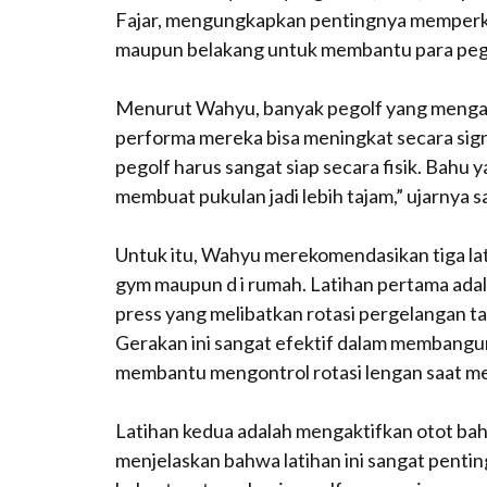
Fajar, mengungkapkan pentingnya memperkua
maupun belakang untuk membantu para pegolf
Menurut Wahyu, banyak pegolf yang mengabai
performa mereka bisa meningkat secara signi
pegolf harus sangat siap secara fisik. Bahu
membuat pukulan jadi lebih tajam,” ujarnya 
Untuk itu, Wahyu merekomendasikan tiga lati
gym maupun d i rumah. Latihan pertama adala
press yang melibatkan rotasi pergelangan t
Gerakan ini sangat efektif dalam membangu
membantu mengontrol rotasi lengan saat me
Latihan kedua adalah mengaktifkan otot ba
menjelaskan bahwa latihan ini sangat pent