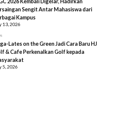
GC 2026 Kembali Digelar, Hadirkan
rsaingan Sengit Antar Mahasiswa dari
rbagai Kampus
y 13, 2026
WS
ga-Lates on the Green Jadi Cara Baru HJ
lf & Cafe Perkenalkan Golf kepada
syarakat
y 5, 2026