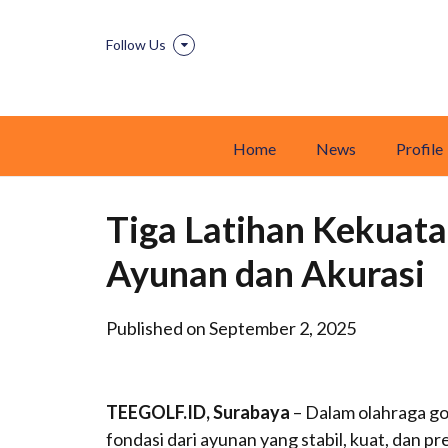
Follow Us
Home
News
Profile
Tiga Latihan Kekuata
Ayunan dan Akurasi
Published on September 2, 2025
TEEGOLF.ID, Surabaya
– Dalam olahraga go
fondasi dari ayunan yang stabil, kuat, dan 