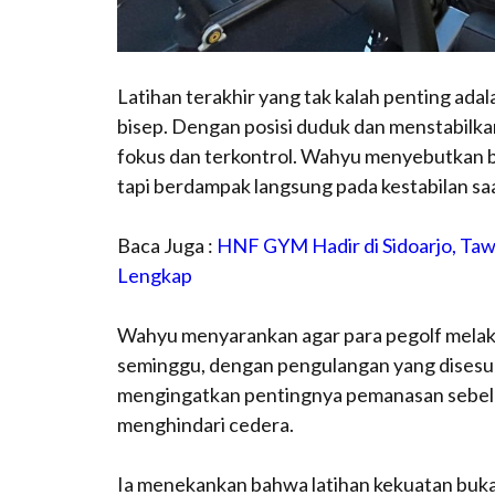
Latihan terakhir yang tak kalah penting ada
bisep. Dengan posisi duduk dan menstabilkan 
fokus dan terkontrol. Wahyu menyebutkan b
tapi berdampak langsung pada kestabilan s
Baca Juga :
HNF GYM Hadir di Sidoarjo, Ta
Lengkap
Wahyu menyarankan agar para pegolf melakuka
seminggu, dengan pengulangan yang disesu
mengingatkan pentingnya pemanasan sebelu
menghindari cedera.
Ia menekankan bahwa latihan kekuatan bukan 