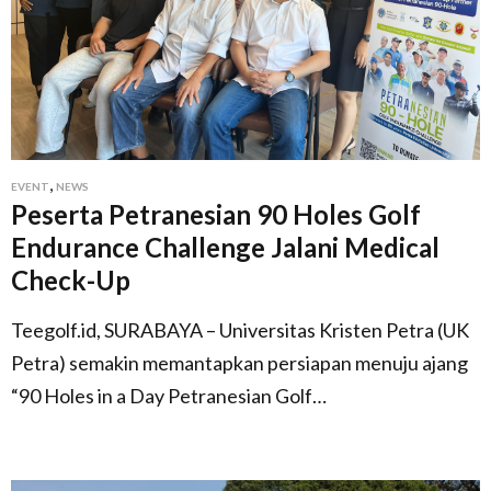
,
EVENT
NEWS
Peserta Petranesian 90 Holes Golf
Endurance Challenge Jalani Medical
Check-Up
Teegolf.id, SURABAYA – Universitas Kristen Petra (UK
Petra) semakin memantapkan persiapan menuju ajang
“90 Holes in a Day Petranesian Golf…