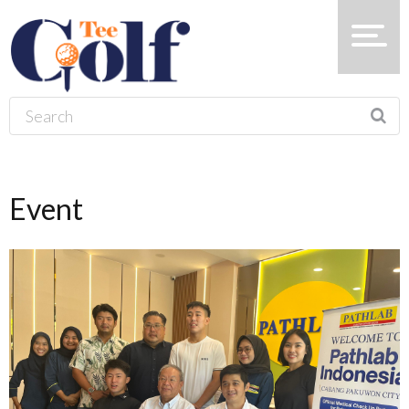
Event