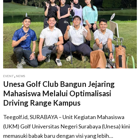
,
EVENT
NEWS
Unesa Golf Club Bangun Jejaring
Mahasiswa Melalui Optimalisasi
Driving Range Kampus
Teegolf.id, SURABAYA – Unit Kegiatan Mahasiswa
(UKM) Golf Universitas Negeri Surabaya (Unesa) kini
memasuki babak baru dengan visi yang lebih…