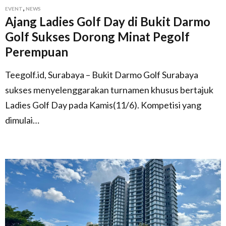
,
EVENT
NEWS
Ajang Ladies Golf Day di Bukit Darmo
Golf Sukses Dorong Minat Pegolf
Perempuan
Teegolf.id, Surabaya – Bukit Darmo Golf Surabaya
sukses menyelenggarakan turnamen khusus bertajuk
Ladies Golf Day pada Kamis(11/6). Kompetisi yang
dimulai…