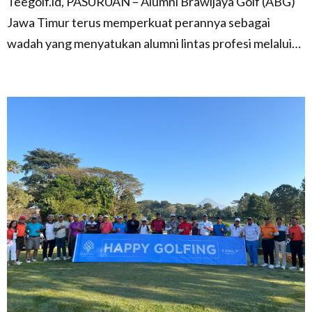
Teegolf.id, PASURUAN – Alumni Brawijaya Golf (ABG)
Jawa Timur terus memperkuat perannya sebagai
wadah yang menyatukan alumni lintas profesi melalui…