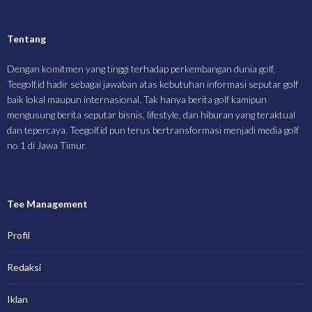
Tentang
Dengan komitmen yang tinggi terhadap perkembangan dunia golf,
Teegolf.id hadir sebagai jawaban atas kebutuhan informasi seputar golf
baik lokal maupun internasional. Tak hanya berita golf kamipun
mengusung berita seputar bisnis, lifestyle, dan hiburan yang teraktual
dan tepercaya. Teegolf.id pun terus bertransformasi menjadi media golf
no 1 di Jawa Timur.
Tee Management
Profil
Redaksi
Iklan