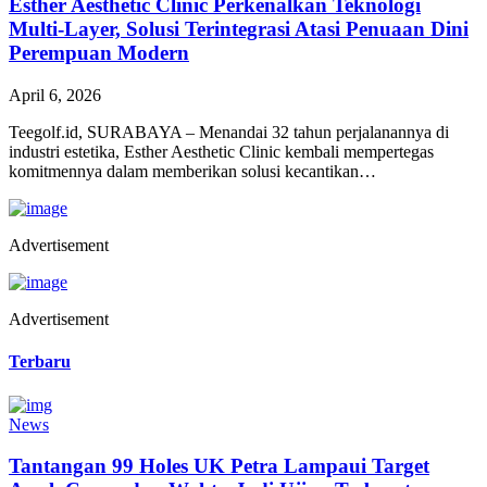
Esther Aesthetic Clinic Perkenalkan Teknologi
Multi-Layer, Solusi Terintegrasi Atasi Penuaan Dini
Perempuan Modern
April 6, 2026
Teegolf.id, SURABAYA – Menandai 32 tahun perjalanannya di
industri estetika, Esther Aesthetic Clinic kembali mempertegas
komitmennya dalam memberikan solusi kecantikan…
Advertisement
Advertisement
Terbaru
News
Tantangan 99 Holes UK Petra Lampaui Target