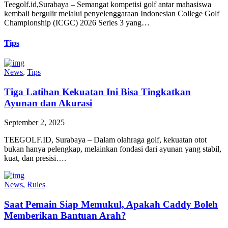
Teegolf.id,Surabaya – Semangat kompetisi golf antar mahasiswa
kembali bergulir melalui penyelenggaraan Indonesian College Golf
Championship (ICGC) 2026 Series 3 yang…
Tips
News
,
Tips
Tiga Latihan Kekuatan Ini Bisa Tingkatkan
Ayunan dan Akurasi
September 2, 2025
TEEGOLF.ID, Surabaya – Dalam olahraga golf, kekuatan otot
bukan hanya pelengkap, melainkan fondasi dari ayunan yang stabil,
kuat, dan presisi….
News
,
Rules
Saat Pemain Siap Memukul, Apakah Caddy Boleh
Memberikan Bantuan Arah?