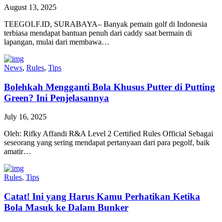
August 13, 2025
TEEGOLF.ID, SURABAYA– Banyak pemain golf di Indonesia
terbiasa mendapat bantuan penuh dari caddy saat bermain di
lapangan, mulai dari membawa…
News
,
Rules
,
Tips
Bolehkah Mengganti Bola Khusus Putter di Putting
Green? Ini Penjelasannya
July 16, 2025
Oleh: Rifky Affandi R&A Level 2 Certified Rules Official Sebagai
seseorang yang sering mendapat pertanyaan dari para pegolf, baik
amatir…
Rules
,
Tips
Catat! Ini yang Harus Kamu Perhatikan Ketika
Bola Masuk ke Dalam Bunker