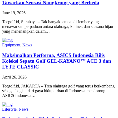
Tawarkan Sensasi Nongkrong yang Berbeda
June 19, 2026
Teegolf.id, Surabaya – Tak banyak tempat di Jember yang
menawarkan perpaduan antara olahraga, kuliner, dan suasana hijau
yang menenangkan dalam…
Equipment
,
News
Maksimalkan Performa, ASICS Indonesia Rilis
Koleksi Sepatu Golf GEL-KAYANO™ ACE 3 dan
LYTE CLASSIC
April 26, 2026
Teegolf.id, JAKARTA – Tren olahraga golf yang terus berkembang
sebagai bagian dari gaya hidup urban di Indonesia mendorong
ASICS Indonesia…
Lifestyle
,
News