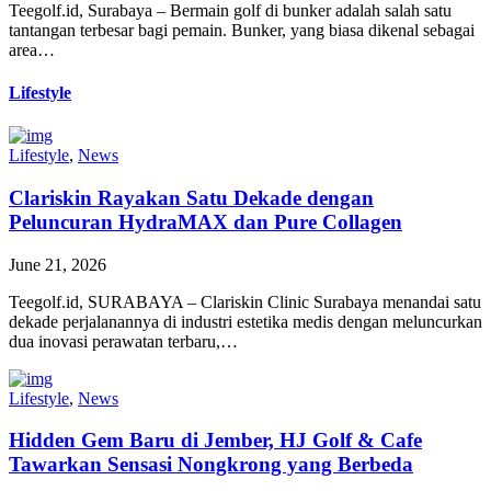
Teegolf.id, Surabaya – Bermain golf di bunker adalah salah satu
tantangan terbesar bagi pemain. Bunker, yang biasa dikenal sebagai
area…
Lifestyle
Lifestyle
,
News
Clariskin Rayakan Satu Dekade dengan
Peluncuran HydraMAX dan Pure Collagen
June 21, 2026
Teegolf.id, SURABAYA – Clariskin Clinic Surabaya menandai satu
dekade perjalanannya di industri estetika medis dengan meluncurkan
dua inovasi perawatan terbaru,…
Lifestyle
,
News
Hidden Gem Baru di Jember, HJ Golf & Cafe
Tawarkan Sensasi Nongkrong yang Berbeda