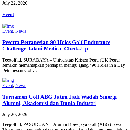
July 22, 2026
Event
Event
,
News
Peserta Petranesian 90 Holes Golf Endurance
Challenge Jalani Medical Check-Up
Teegolf.id, SURABAYA – Universitas Kristen Petra (UK Petra)
semakin memantapkan persiapan menuju ajang “90 Holes in a Day
Petranesian Golf…
Event
,
News
Turnamen Golf ABG Jatim Jadi Wadah Sinergi
Alumni, Akademisi dan Dunia Industri
July 20, 2026
Teegolf.id, PASURUAN – Alumni Brawijaya Golf (ABG) Jawa
Timur terus memperkuat perannya sebagai wadah yang menyatukan