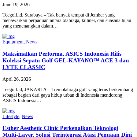
June 19, 2026
Teegolf.id, Surabaya – Tak banyak tempat di Jember yang
menawarkan perpaduan antara olahraga, kuliner, dan suasana hijau
yang menenangkan dalam…
Equipment
,
News
Maksimalkan Performa, ASICS Indonesia Rilis
Koleksi Sepatu Golf GEL-KAYANO™ ACE 3 dan
LYTE CLASSIC
April 26, 2026
Teegolf.id, JAKARTA – Tren olahraga golf yang terus berkembang
sebagai bagian dari gaya hidup urban di Indonesia mendorong
ASICS Indonesia…
Lifestyle
,
News
Esther Aesthetic Clinic Perkenalkan Teknologi
Multi-Layer, Solusi Terintegrasi Atasi Penuaan Dini