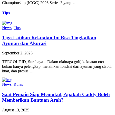
Championship (ICGC) 2026 Series 3 yang…
Tips
News
,
Tips
Tiga Latihan Kekuatan Ini Bisa Tingkatkan
Ayunan dan Akurasi
September 2, 2025
TEEGOLF.ID, Surabaya – Dalam olahraga golf, kekuatan otot
bukan hanya pelengkap, melainkan fondasi dari ayunan yang stabil,
kuat, dan presisi….
News
,
Rules
Saat Pemain Siap Memukul, Apakah Caddy Boleh
Memberikan Bantuan Arah?
August 13, 2025