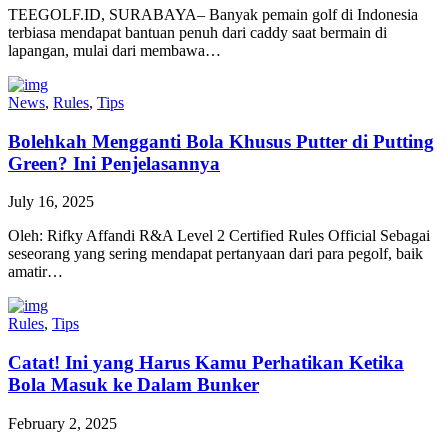
TEEGOLF.ID, SURABAYA– Banyak pemain golf di Indonesia
terbiasa mendapat bantuan penuh dari caddy saat bermain di
lapangan, mulai dari membawa…
News
,
Rules
,
Tips
Bolehkah Mengganti Bola Khusus Putter di Putting
Green? Ini Penjelasannya
July 16, 2025
Oleh: Rifky Affandi R&A Level 2 Certified Rules Official Sebagai
seseorang yang sering mendapat pertanyaan dari para pegolf, baik
amatir…
Rules
,
Tips
Catat! Ini yang Harus Kamu Perhatikan Ketika
Bola Masuk ke Dalam Bunker
February 2, 2025