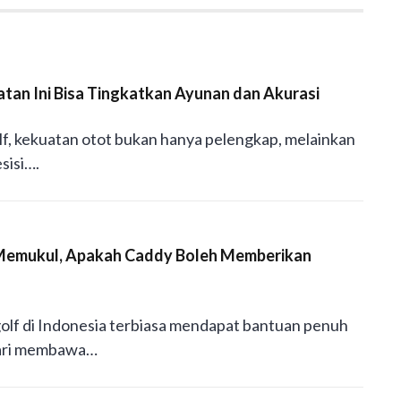
atan Ini Bisa Tingkatkan Ayunan dan Akurasi
f, kekuatan otot bukan hanya pelengkap, melainkan
sisi….
 Memukul, Apakah Caddy Boleh Memberikan
f di Indonesia terbiasa mendapat bantuan penuh
 dari membawa…