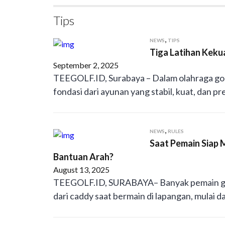
Tips
,
NEWS
TIPS
Tiga Latihan Keku
September 2, 2025
TEEGOLF.ID, Surabaya – Dalam olahraga gol
fondasi dari ayunan yang stabil, kuat, dan pre
,
NEWS
RULES
Saat Pemain Siap
Bantuan Arah?
August 13, 2025
TEEGOLF.ID, SURABAYA– Banyak pemain gol
dari caddy saat bermain di lapangan, mulai