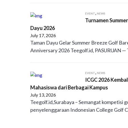
,
EVENT
NEWS
Turnamen Summer 
Dayu 2026
July 17, 2026
Taman Dayu Gelar Summer Breeze Golf Ba
Anniversary 2026 Teegolf.id, PASURUAN —
,
EVENT
NEWS
ICGC 2026 Kembali
Mahasiswa dari Berbagai Kampus
July 13, 2026
Teegolf.id,Surabaya – Semangat kompetisi go
penyelenggaraan Indonesian College Golf 