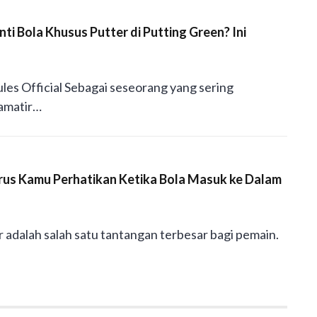
i Bola Khusus Putter di Putting Green? Ini
ules Official Sebagai seseorang yang sering
 amatir…
arus Kamu Perhatikan Ketika Bola Masuk ke Dalam
r adalah salah satu tantangan terbesar bagi pemain.