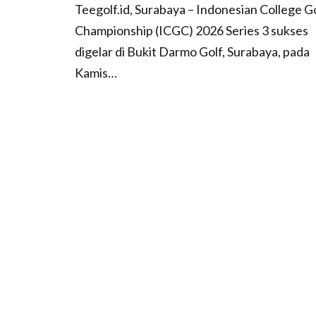
Teegolf.id, Surabaya – Indonesian College G
Championship (ICGC) 2026 Series 3 sukses
digelar di Bukit Darmo Golf, Surabaya, pada
Kamis…