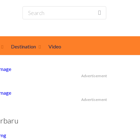
Destination
Video
Advertisement
Advertisement
erbaru