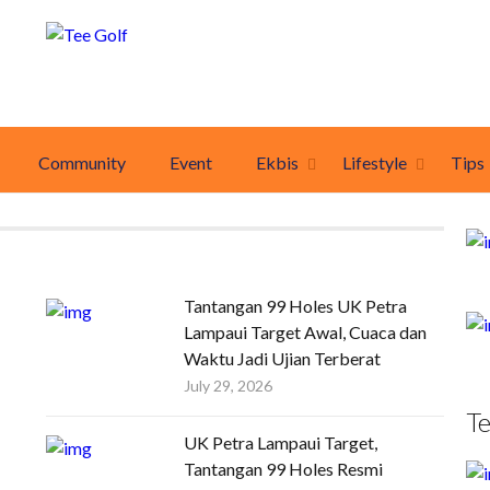
Community
Event
Ekbis
Lifestyle
Tips
Tantangan 99 Holes UK Petra
Lampaui Target Awal, Cuaca dan
Waktu Jadi Ujian Terberat
July 29, 2026
T
UK Petra Lampaui Target,
Tantangan 99 Holes Resmi