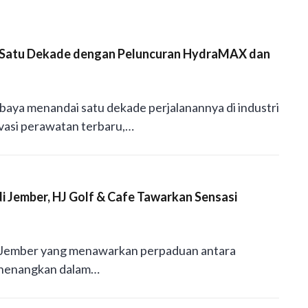
n Satu Dekade dengan Peluncuran HydraMAX dan
abaya menandai satu dekade perjalanannya di industri
vasi perawatan terbaru,…
i Jember, HJ Golf & Cafe Tawarkan Sensasi
di Jember yang menawarkan perpaduan antara
menenangkan dalam…