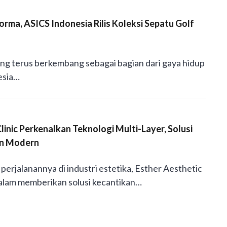
rma, ASICS Indonesia Rilis Koleksi Sepatu Golf
ang terus berkembang sebagai bagian dari gaya hidup
esia…
linic Perkenalkan Teknologi Multi-Layer, Solusi
an Modern
erjalanannya di industri estetika, Esther Aesthetic
alam memberikan solusi kecantikan…