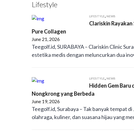
Lifestyle
,
LIFESTYLE
NEWS
Clariskin Rayaka
Pure Collagen
June 21, 2026
Teegolf.id, SURABAYA – Clariskin Clinic Sur
estetika medis dengan meluncurkan dua ino
,
LIFESTYLE
NEWS
Hidden Gem Baru d
Nongkrong yang Berbeda
June 19, 2026
Teegolf.id, Surabaya – Tak banyak tempat 
olahraga, kuliner, dan suasana hijau yang 