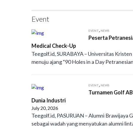
Event
,
EVENT
NEWS
Peserta Petranesi
Medical Check-Up
Teegolf.id, SURABAYA – Universitas Kriste
menuju ajang “90 Holes in a Day Petranesia
,
EVENT
NEWS
Turnamen Golf ABG
Dunia Industri
July 20, 2026
Teegolf.id, PASURUAN – Alumni Brawijaya 
sebagai wadah yang menyatukan alumni linta