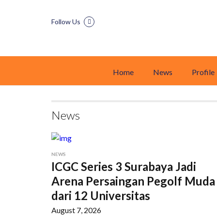
Follow Us
Home
News
Profile
News
NEWS
ICGC Series 3 Surabaya Jadi
Arena Persaingan Pegolf Muda
dari 12 Universitas
August 7, 2026