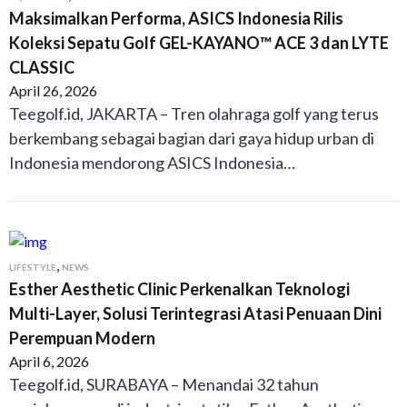
Maksimalkan Performa, ASICS Indonesia Rilis
Koleksi Sepatu Golf GEL-KAYANO™ ACE 3 dan LYTE
CLASSIC
April 26, 2026
Teegolf.id, JAKARTA – Tren olahraga golf yang terus
berkembang sebagai bagian dari gaya hidup urban di
Indonesia mendorong ASICS Indonesia…
,
LIFESTYLE
NEWS
Esther Aesthetic Clinic Perkenalkan Teknologi
Multi-Layer, Solusi Terintegrasi Atasi Penuaan Dini
Perempuan Modern
April 6, 2026
Teegolf.id, SURABAYA – Menandai 32 tahun