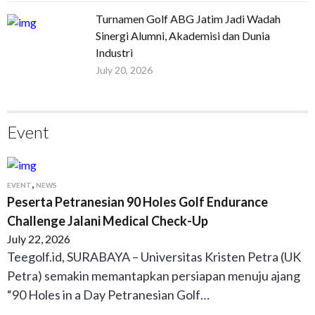
Turnamen Golf ABG Jatim Jadi Wadah
Sinergi Alumni, Akademisi dan Dunia
Industri
July 20, 2026
Event
,
EVENT
NEWS
Peserta Petranesian 90 Holes Golf Endurance
Challenge Jalani Medical Check-Up
July 22, 2026
Teegolf.id, SURABAYA – Universitas Kristen Petra (UK
Petra) semakin memantapkan persiapan menuju ajang
“90 Holes in a Day Petranesian Golf…