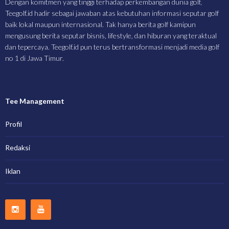
Dengan komitmen yang tinggi terhadap perkembangan dunia golf,
Teegolf.id hadir sebagai jawaban atas kebutuhan informasi seputar golf
baik lokal maupun internasional. Tak hanya berita golf kamipun
mengusung berita seputar bisnis, lifestyle, dan hiburan yang teraktual
dan tepercaya. Teegolf.id pun terus bertransformasi menjadi media golf
no 1 di Jawa Timur.
Tee Management
Profil
Redaksi
Iklan