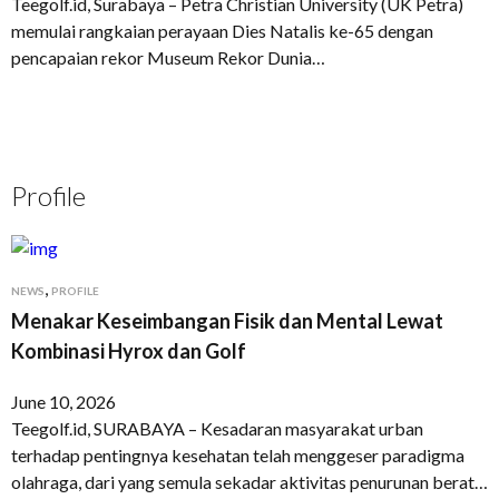
Teegolf.id, Surabaya – Petra Christian University (UK Petra)
memulai rangkaian perayaan Dies Natalis ke-65 dengan
pencapaian rekor Museum Rekor Dunia…
Profile
,
NEWS
PROFILE
Menakar Keseimbangan Fisik dan Mental Lewat
Kombinasi Hyrox dan Golf
June 10, 2026
Teegolf.id, SURABAYA – Kesadaran masyarakat urban
terhadap pentingnya kesehatan telah menggeser paradigma
olahraga, dari yang semula sekadar aktivitas penurunan berat…