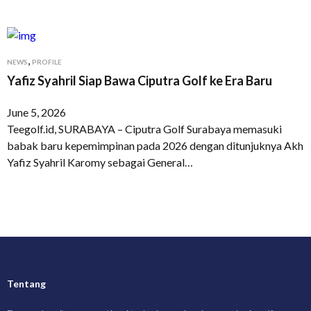
,
NEWS
PROFILE
Yafiz Syahril Siap Bawa Ciputra Golf ke Era Baru
June 5, 2026
Teegolf.id, SURABAYA – Ciputra Golf Surabaya memasuki
babak baru kepemimpinan pada 2026 dengan ditunjuknya Akh
Yafiz Syahril Karomy sebagai General…
Tentang