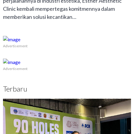
perjalanannya di industri estetika, Esther Aesthetic
Clinic kembali mempertegas komitmennya dalam
memberikan solusi kecantikan…
Advertisement
Advertisement
Terbaru