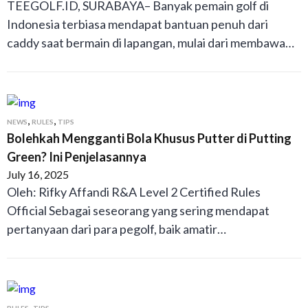
TEEGOLF.ID, SURABAYA– Banyak pemain golf di
Indonesia terbiasa mendapat bantuan penuh dari
caddy saat bermain di lapangan, mulai dari membawa…
,
,
NEWS
RULES
TIPS
Bolehkah Mengganti Bola Khusus Putter di Putting
Green? Ini Penjelasannya
July 16, 2025
Oleh: Rifky Affandi R&A Level 2 Certified Rules
Official Sebagai seseorang yang sering mendapat
pertanyaan dari para pegolf, baik amatir…
,
RULES
TIPS