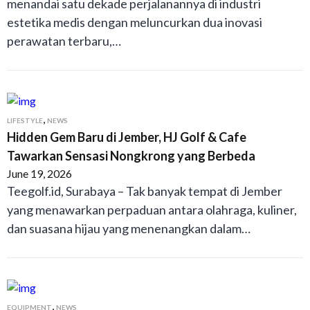
menandai satu dekade perjalanannya di industri
estetika medis dengan meluncurkan dua inovasi
perawatan terbaru,…
,
LIFESTYLE
NEWS
Hidden Gem Baru di Jember, HJ Golf & Cafe
Tawarkan Sensasi Nongkrong yang Berbeda
June 19, 2026
Teegolf.id, Surabaya – Tak banyak tempat di Jember
yang menawarkan perpaduan antara olahraga, kuliner,
dan suasana hijau yang menenangkan dalam…
,
EQUIPMENT
NEWS