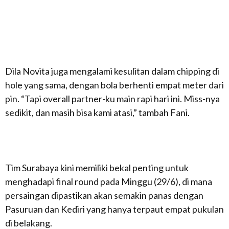
Dila Novita juga mengalami kesulitan dalam chipping di
hole yang sama, dengan bola berhenti empat meter dari
pin. “Tapi overall partner-ku main rapi hari ini. Miss-nya
sedikit, dan masih bisa kami atasi,” tambah Fani.
Tim Surabaya kini memiliki bekal penting untuk
menghadapi final round pada Minggu (29/6), di mana
persaingan dipastikan akan semakin panas dengan
Pasuruan dan Kediri yang hanya terpaut empat pukulan
di belakang.