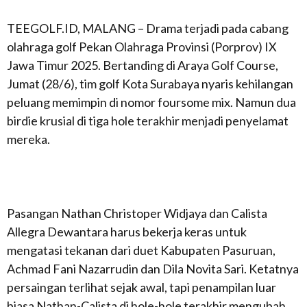
TEEGOLF.ID, MALANG – Drama terjadi pada cabang
olahraga golf Pekan Olahraga Provinsi (Porprov) IX
Jawa Timur 2025. Bertanding di Araya Golf Course,
Jumat (28/6), tim golf Kota Surabaya nyaris kehilangan
peluang memimpin di nomor foursome mix. Namun dua
birdie krusial di tiga hole terakhir menjadi penyelamat
mereka.
Pasangan Nathan Christoper Widjaya dan Calista
Allegra Dewantara harus bekerja keras untuk
mengatasi tekanan dari duet Kabupaten Pasuruan,
Achmad Fani Nazarrudin dan Dila Novita Sari. Ketatnya
persaingan terlihat sejak awal, tapi penampilan luar
biasa Nathan-Calista di hole-hole terakhir mengubah