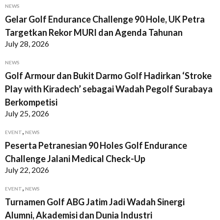
NEWS
Gelar Golf Endurance Challenge 90 Hole, UK Petra
Targetkan Rekor MURI dan Agenda Tahunan
July 28, 2026
NEWS
Golf Armour dan Bukit Darmo Golf Hadirkan ‘Stroke
Play with Kiradech’ sebagai Wadah Pegolf Surabaya
Berkompetisi
July 25, 2026
,
EVENT
NEWS
Peserta Petranesian 90 Holes Golf Endurance
Challenge Jalani Medical Check-Up
July 22, 2026
,
EVENT
NEWS
Turnamen Golf ABG Jatim Jadi Wadah Sinergi
Alumni, Akademisi dan Dunia Industri