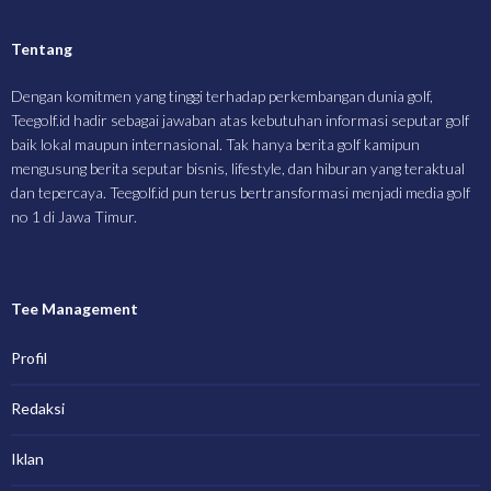
Tentang
Dengan komitmen yang tinggi terhadap perkembangan dunia golf,
Teegolf.id hadir sebagai jawaban atas kebutuhan informasi seputar golf
baik lokal maupun internasional. Tak hanya berita golf kamipun
mengusung berita seputar bisnis, lifestyle, dan hiburan yang teraktual
dan tepercaya. Teegolf.id pun terus bertransformasi menjadi media golf
no 1 di Jawa Timur.
Tee Management
Profil
Redaksi
Iklan