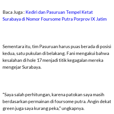
Baca Juga :
Kediri dan Pasuruan Tempel Ketat
Surabaya di Nomor Foursome Putra Porprov IX Jatim
Sementara itu, tim Pasuruan harus puas berada di posisi
kedua, satu pukulan di belakang. Fani mengakui bahwa
kesalahan di hole 17 menjadi titik kegagalan mereka
mengejar Surabaya.
“Saya salah perhitungan, karena patokan saya masih
berdasarkan permainan di foursome putra. Angin dekat
green juga saya kurang peka,” ungkapnya.