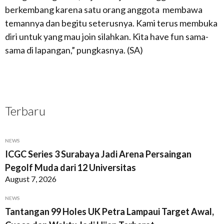
berkembang karena satu orang anggota membawa
temannya dan begitu seterusnya. Kami terus membuka
diri untuk yang mau join silahkan. Kita have fun sama-
sama di lapangan,” pungkasnya. (SA)
Terbaru
NEWS
ICGC Series 3 Surabaya Jadi Arena Persaingan
Pegolf Muda dari 12 Universitas
August 7, 2026
NEWS
Tantangan 99 Holes UK Petra Lampaui Target Awal,