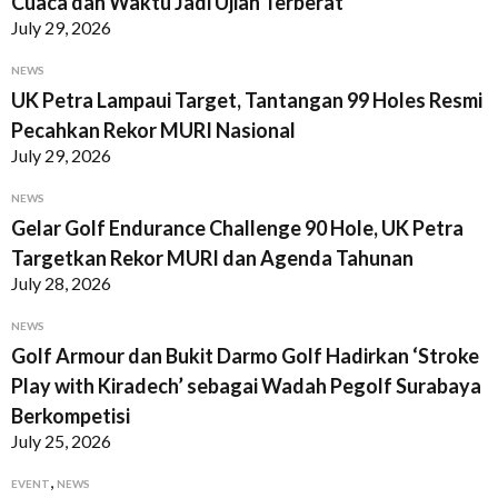
Cuaca dan Waktu Jadi Ujian Terberat
July 29, 2026
NEWS
UK Petra Lampaui Target, Tantangan 99 Holes Resmi
Pecahkan Rekor MURI Nasional
July 29, 2026
NEWS
Gelar Golf Endurance Challenge 90 Hole, UK Petra
Targetkan Rekor MURI dan Agenda Tahunan
July 28, 2026
NEWS
Golf Armour dan Bukit Darmo Golf Hadirkan ‘Stroke
Play with Kiradech’ sebagai Wadah Pegolf Surabaya
Berkompetisi
July 25, 2026
,
EVENT
NEWS