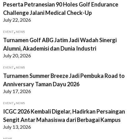
Peserta Petranesian 90 Holes Golf Endurance
Challenge Jalani Medical Check-Up
July 22, 2026
,
EVENT
NEWS
Turnamen Golf ABG Jatim Jadi Wadah Sinergi
Alumni, Akademisi dan Dunia Industri
July 20, 2026
,
EVENT
NEWS
Turnamen Summer Breeze Jadi Pembuka Road to
Anniversary Taman Dayu 2026
July 17, 2026
,
EVENT
NEWS
ICGC 2026 Kembali Digelar, Hadirkan Persaingan
Sengit Antar Mahasiswa dari Berbagai Kampus
July 13, 2026
NEWS