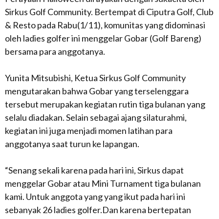
Sirkus Golf Community. Bertempat di Ciputra Golf, Club
& Resto pada Rabu(1/11), komunitas yang didominasi
oleh ladies golfer ini menggelar Gobar (Golf Bareng)
bersama para anggotanya.
Yunita Mitsubishi, Ketua Sirkus Golf Community
mengutarakan bahwa Gobar yang terselenggara
tersebut merupakan kegiatan rutin tiga bulanan yang
selalu diadakan. Selain sebagai ajang silaturahmi,
kegiatan ini juga menjadi momen latihan para
anggotanya saat turun ke lapangan.
“Senang sekali karena pada hari ini, Sirkus dapat
menggelar Gobar atau Mini Turnament tiga bulanan
kami. Untuk anggota yang yang ikut pada hari ini
sebanyak 26 ladies golfer.Dan karena bertepatan