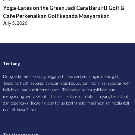
Yoga-Lates on the Green Jadi Cara Baru HJ Golf &
Cafe Perkenalkan Golf kepada Masyarakat
July 5, 2026
Tentang
Dengan komitmen yang tinggi terhadap perkembangan dunia golf,
Teegolf.id hadir sebagai jawaban atas kebutuhan informasi seputar golf
baik lokal maupun internasional. Tak hanya berita golf kamipun
mengusung berita seputar bisnis, lifestyle, dan hiburan yang teraktual
dan tepercaya. Teegolf.id pun terus bertransformasi menjadi media golf
no 1 di Jawa Timur.
Tee Management