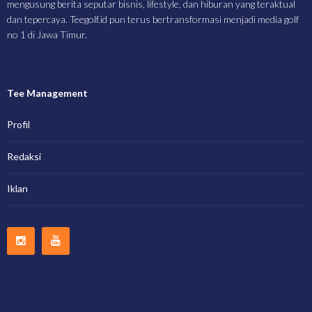
mengusung berita seputar bisnis, lifestyle, dan hiburan yang teraktual
dan tepercaya. Teegolf.id pun terus bertransformasi menjadi media golf
no 1 di Jawa Timur.
Tee Management
Profil
Redaksi
Iklan