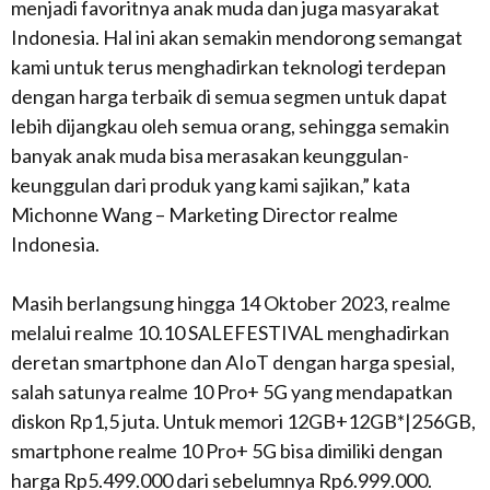
menjadi favoritnya anak muda dan juga masyarakat
Indonesia. Hal ini akan semakin mendorong semangat
kami untuk terus menghadirkan teknologi terdepan
dengan harga terbaik di semua segmen untuk dapat
lebih dijangkau oleh semua orang, sehingga semakin
banyak anak muda bisa merasakan keunggulan-
keunggulan dari produk yang kami sajikan,” kata
Michonne Wang – Marketing Director realme
Indonesia.
Masih berlangsung hingga 14 Oktober 2023, realme
melalui realme 10.10 SALEFESTIVAL menghadirkan
deretan smartphone dan AIoT dengan harga spesial,
salah satunya realme 10 Pro+ 5G yang mendapatkan
diskon Rp1,5 juta. Untuk memori 12GB+12GB*|256GB,
smartphone realme 10 Pro+ 5G bisa dimiliki dengan
harga Rp5.499.000 dari sebelumnya Rp6.999.000.