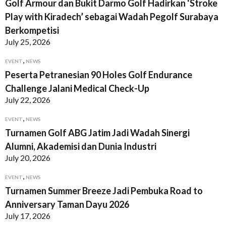
Golf Armour dan Bukit Darmo Golf Hadirkan ‘Stroke
Play with Kiradech’ sebagai Wadah Pegolf Surabaya
Berkompetisi
July 25, 2026
,
EVENT
NEWS
Peserta Petranesian 90 Holes Golf Endurance
Challenge Jalani Medical Check-Up
July 22, 2026
,
EVENT
NEWS
Turnamen Golf ABG Jatim Jadi Wadah Sinergi
Alumni, Akademisi dan Dunia Industri
July 20, 2026
,
EVENT
NEWS
Turnamen Summer Breeze Jadi Pembuka Road to
Anniversary Taman Dayu 2026
July 17, 2026