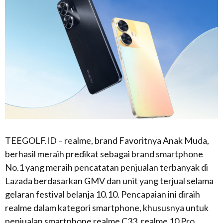
TEEGOLF.ID – realme, brand Favoritnya Anak Muda,
berhasil meraih predikat sebagai brand smartphone
No.1 yang meraih pencatatan penjualan terbanyak di
Lazada berdasarkan GMV dan unit yang terjual selama
gelaran festival belanja 10.10. Pencapaian ini diraih
realme dalam kategori smartphone, khususnya untuk
penjualan smartphone realme C33, realme 10 Pro