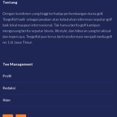
Tentang
Dengan komitmen yang tinggi terhadap perkembangan dunia golf,
Teegolf.id hadir sebagai jawaban atas kebutuhan informasi seputar golf
baik lokal maupun internasional. Tak hanya berita golf kamipun
mengusung berita seputar bisnis, lifestyle, dan hiburan yang teraktual
dan tepercaya. Teegolf.id pun terus bertransformasi menjadi media golf
no 1 di Jawa Timur.
Tee Management
Profil
Redaksi
Iklan