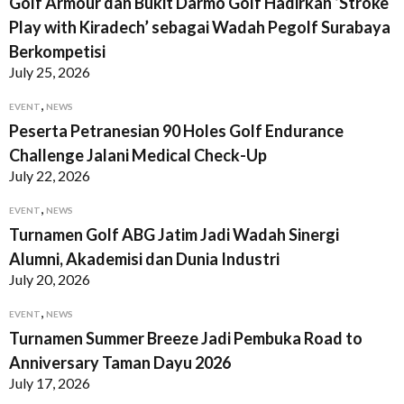
Golf Armour dan Bukit Darmo Golf Hadirkan ‘Stroke
Play with Kiradech’ sebagai Wadah Pegolf Surabaya
Berkompetisi
July 25, 2026
,
EVENT
NEWS
Peserta Petranesian 90 Holes Golf Endurance
Challenge Jalani Medical Check-Up
July 22, 2026
,
EVENT
NEWS
Turnamen Golf ABG Jatim Jadi Wadah Sinergi
Alumni, Akademisi dan Dunia Industri
July 20, 2026
,
EVENT
NEWS
Turnamen Summer Breeze Jadi Pembuka Road to
Anniversary Taman Dayu 2026
July 17, 2026