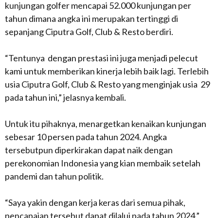
kunjungan golfer mencapai 52.000 kunjungan per
tahun dimana angka ini merupakan tertinggi di
sepanjang Ciputra Golf, Club & Resto berdiri.
“Tentunya dengan prestasi ini juga menjadi pelecut
kami untuk memberikan kinerja lebih baik lagi. Terlebih
usia Ciputra Golf, Club & Resto yang menginjak usia 29
pada tahun ini,” jelasnya kembali.
Untuk itu pihaknya, menargetkan kenaikan kunjungan
sebesar 10 persen pada tahun 2024. Angka
tersebutpun diperkirakan dapat naik dengan
perekonomian Indonesia yang kian membaik setelah
pandemi dan tahun politik.
“Saya yakin dengan kerja keras dari semua pihak,
pencapaian tersebut dapat dilalui pada tahun 2024,”