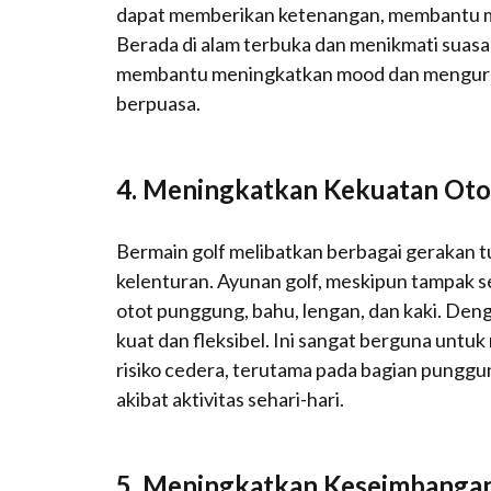
dapat memberikan ketenangan, membantu m
Berada di alam terbuka dan menikmati suasa
membantu meningkatkan mood dan mengurang
berpuasa.
4.
Meningkatkan Kekuatan Otot 
Bermain golf melibatkan berbagai gerakan t
kelenturan. Ayunan golf, meskipun tampak s
otot punggung, bahu, lengan, dan kaki. Deng
kuat dan fleksibel. Ini sangat berguna unt
risiko cedera, terutama pada bagian punggu
akibat aktivitas sehari-hari.
5.
Meningkatkan Keseimbangan