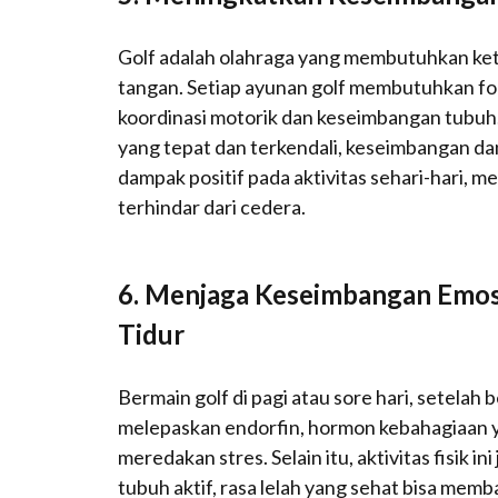
Golf adalah olahraga yang membutuhkan kete
tangan. Setiap ayunan golf membutuhkan f
koordinasi motorik dan keseimbangan tubuh.
yang tepat dan terkendali, keseimbangan dan
dampak positif pada aktivitas sehari-hari, 
terhindar dari cedera.
6.
Menjaga Keseimbangan Emosi
Tidur
Bermain golf di pagi atau sore hari, setela
melepaskan endorfin, hormon kebahagiaan y
meredakan stres. Selain itu, aktivitas fisik i
tubuh aktif, rasa lelah yang sehat bisa memb