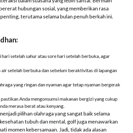
eraksi dalam suasana yang lebih santai. Bermain
pererat hubungan sosial, yang memberikan rasa
enting, terutama selama bulan penuh berkah ini.
adhan:
i hari setelah sahur atau sore hari setelah berbuka, agar
air setelah berbuka dan sebelum beraktivitas di lapangan
ahraga yang ringan dan nyaman agar tetap nyaman bergerak
, pastikan Anda mengonsumsi makanan bergizi yang cukup
nda merasa berat atau kenyang.
menjadi pilihan olahraga yang sangat baik selama
kesehatan tubuh dan mental, golf juga menawarkan
ati momen kebersamaan. Jadi, tidak ada alasan