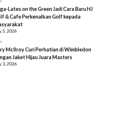
WS
ga-Lates on the Green Jadi Cara Baru HJ
lf & Cafe Perkenalkan Golf kepada
syarakat
y 5, 2026
WS
ry McIlroy Curi Perhatian di Wimbledon
ngan Jaket Hijau Juara Masters
y 3, 2026