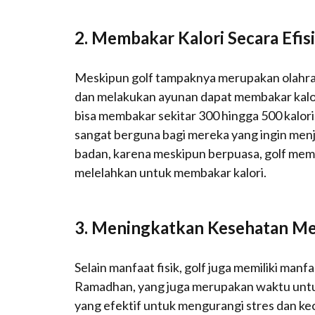
2.
Membakar Kalori Secara Efis
Meskipun golf tampaknya merupakan olahraga y
dan melakukan ayunan dapat membakar kalori
bisa membakar sekitar 300 hingga 500 kalori
sangat berguna bagi mereka yang ingin men
badan, karena meskipun berpuasa, golf mem
melelahkan untuk membakar kalori.
3.
Meningkatkan Kesehatan Me
Selain manfaat fisik, golf juga memiliki man
Ramadhan, yang juga merupakan waktu untuk
yang efektif untuk mengurangi stres dan kec