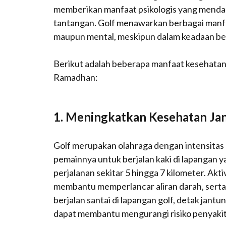
memberikan manfaat psikologis yang mendal
tantangan. Golf menawarkan berbagai manfaa
maupun mental, meskipun dalam keadaan be
Berikut adalah beberapa manfaat kesehatan 
Ramadhan:
1.
Meningkatkan Kesehatan Ja
Golf merupakan olahraga dengan intensita
pemainnya untuk berjalan kaki di lapangan ya
perjalanan sekitar 5 hingga 7 kilometer. Aktiv
membantu memperlancar aliran darah, serta
berjalan santai di lapangan golf, detak jant
dapat membantu mengurangi risiko penyakit