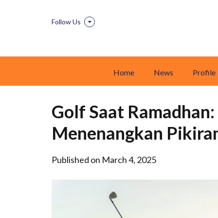
Follow Us
Home
News
Profile
Golf Saat Ramadhan:
Menenangkan Pikira
Published on March 4, 2025