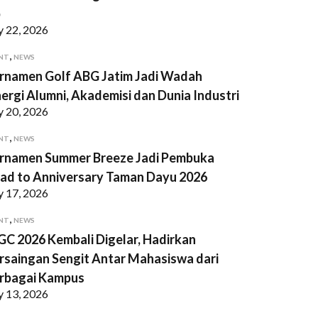
p
y 22, 2026
,
NT
NEWS
rnamen Golf ABG Jatim Jadi Wadah
nergi Alumni, Akademisi dan Dunia Industri
y 20, 2026
,
NT
NEWS
rnamen Summer Breeze Jadi Pembuka
ad to Anniversary Taman Dayu 2026
y 17, 2026
,
NT
NEWS
GC 2026 Kembali Digelar, Hadirkan
rsaingan Sengit Antar Mahasiswa dari
rbagai Kampus
y 13, 2026