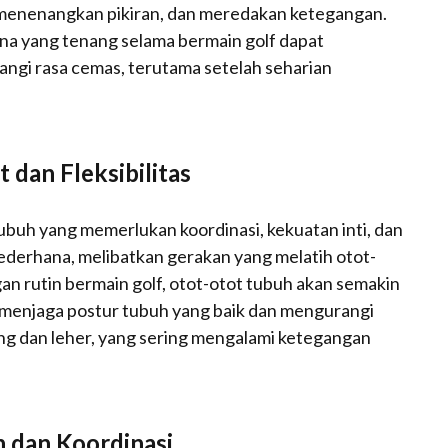
enenangkan pikiran, dan meredakan ketegangan.
na yang tenang selama bermain golf dapat
i rasa cemas, terutama setelah seharian
dan Fleksibilitas
ubuh yang memerlukan koordinasi, kekuatan inti, dan
ederhana, melibatkan gerakan yang melatih otot-
an rutin bermain golf, otot-otot tubuh akan semakin
uk menjaga postur tubuh yang baik dan mengurangi
ng dan leher, yang sering mengalami ketegangan
 dan Koordinasi