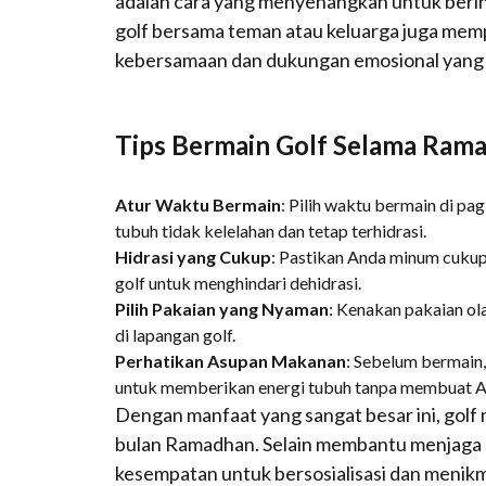
adalah cara yang menyenangkan untuk berint
golf bersama teman atau keluarga juga mem
kebersamaan dan dukungan emosional yang p
Tips Bermain Golf Selama Ram
Atur Waktu Bermain
: Pilih waktu bermain di pag
tubuh tidak kelelahan dan tetap terhidrasi.
Hidrasi yang Cukup
: Pastikan Anda minum cukup 
golf untuk menghindari dehidrasi.
Pilih Pakaian yang Nyaman
: Kenakan pakaian ol
di lapangan golf.
Perhatikan Asupan Makanan
: Sebelum bermain
untuk memberikan energi tubuh tanpa membuat A
Dengan manfaat yang sangat besar ini, golf 
bulan Ramadhan. Selain membantu menjaga 
kesempatan untuk bersosialisasi dan menikm