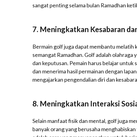
sangat penting selama bulan Ramadhan ketik
7.
Meningkatkan Kesabaran da
Bermain golf juga dapat membantu melatih 
semangat Ramadhan. Golf adalah olahraga y
dan keputusan. Pemain harus belajar untuk s
dan menerima hasil permainan dengan lapang d
mengajarkan pengendalian diri dan kesabar
8.
Meningkatkan Interaksi Sosi
Selain manfaat fisik dan mental, golf juga 
banyak orang yang berusaha menghabiskan 