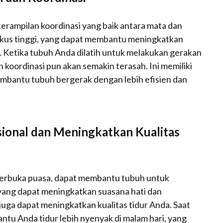
rampilan koordinasi yang baik antara mata dan
okus tinggi, yang dapat membantu meningkatkan
 Ketika tubuh Anda dilatih untuk melakukan gerakan
 koordinasi pun akan semakin terasah. Ini memiliki
membantu tubuh bergerak dengan lebih efisien dan
onal dan Meningkatkan Kualitas
h berbuka puasa, dapat membantu tubuh untuk
ang dapat meningkatkan suasana hati dan
ni juga dapat meningkatkan kualitas tidur Anda. Saat
antu Anda tidur lebih nyenyak di malam hari, yang