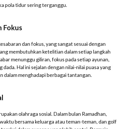
a pola tidur sering terganggu.
n Fokus
kesabaran dan fokus, yang sangat sesuai dengan
ang membutuhkan ketelitian dalam setiap langkah
abar menunggu giliran, fokus pada setiap ayunan,
ada. Hal ini sejalan dengan nilai-nilai puasa yang
an dalam menghadapi berbagai tantangan.
al
merupakan olahraga sosial. Dalam bulan Ramadhan,
waktu bersama keluarga atau teman-teman, dan golf