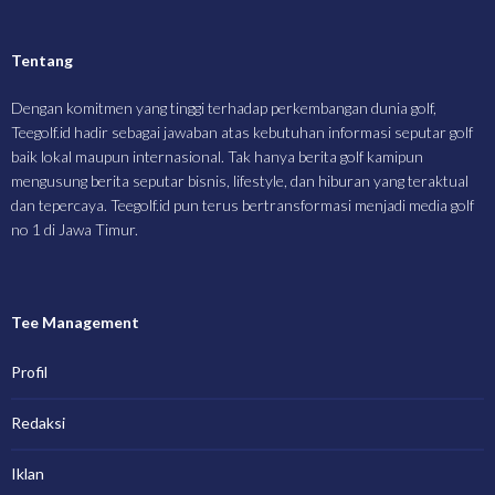
Tentang
Dengan komitmen yang tinggi terhadap perkembangan dunia golf,
Teegolf.id hadir sebagai jawaban atas kebutuhan informasi seputar golf
baik lokal maupun internasional. Tak hanya berita golf kamipun
mengusung berita seputar bisnis, lifestyle, dan hiburan yang teraktual
dan tepercaya. Teegolf.id pun terus bertransformasi menjadi media golf
no 1 di Jawa Timur.
Tee Management
Profil
Redaksi
Iklan