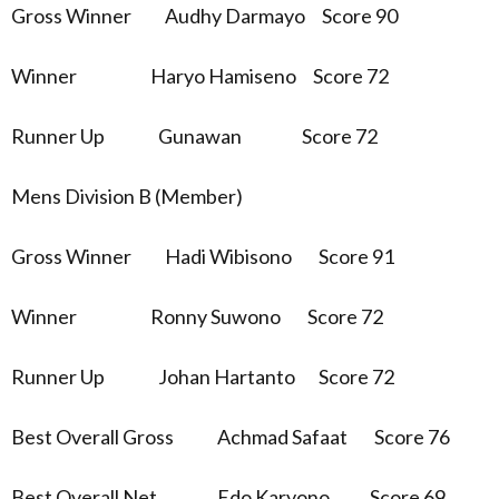
Gross Winner Audhy Darmayo Score 90
Winner Haryo Hamiseno Score 72
Runner Up Gunawan Score 72
Mens Division B (Member)
Gross Winner Hadi Wibisono Score 91
Winner Ronny Suwono Score 72
Runner Up Johan Hartanto Score 72
Best Overall Gross Achmad Safaat Score 76
Best Overall Net Edo Karyono Score 69