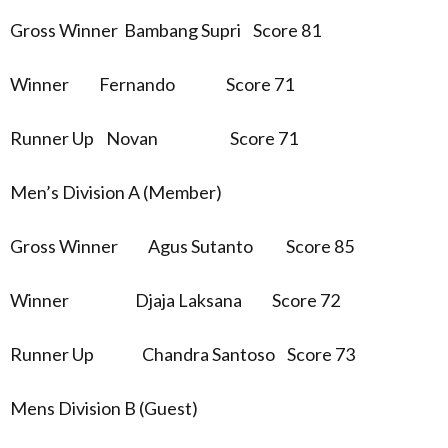
Gross Winner Bambang Supri Score 81
Winner Fernando Score 71
Runner Up Novan Score 71
Men’s Division A (Member)
Gross Winner Agus Sutanto Score 85
Winner Djaja Laksana Score 72
Runner Up Chandra Santoso Score 73
Mens Division B (Guest)