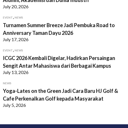
Alumni, Akademisi dan Dunia Industri
July 20, 2026
,
EVENT
NEWS
Turnamen Summer Breeze Jadi Pembuka Road to
Anniversary Taman Dayu 2026
July 17, 2026
,
EVENT
NEWS
ICGC 2026 Kembali Digelar, Hadirkan Persaingan
Sengit Antar Mahasiswa dari Berbagai Kampus
July 13, 2026
NEWS
Yoga-Lates on the Green Jadi Cara Baru HJ Golf &
Cafe Perkenalkan Golf kepada Masyarakat
July 5, 2026