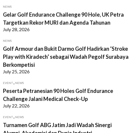
NEWS
Gelar Golf Endurance Challenge 90 Hole, UK Petra
Targetkan Rekor MURI dan Agenda Tahunan
July 28, 2026
NEWS
Golf Armour dan Bukit Darmo Golf Hadirkan ‘Stroke
Play with Kiradech’ sebagai Wadah Pegolf Surabaya
Berkompetisi
July 25, 2026
,
EVENT
NEWS
Peserta Petranesian 90 Holes Golf Endurance
Challenge Jalani Medical Check-Up
July 22, 2026
,
EVENT
NEWS
Turnamen Golf ABG Jatim Jadi Wadah Sinergi