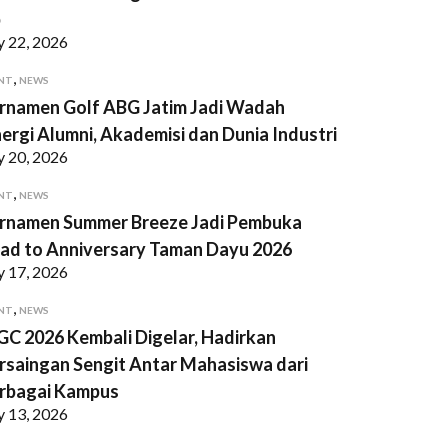
p
y 22, 2026
,
NT
NEWS
rnamen Golf ABG Jatim Jadi Wadah
nergi Alumni, Akademisi dan Dunia Industri
y 20, 2026
,
NT
NEWS
rnamen Summer Breeze Jadi Pembuka
ad to Anniversary Taman Dayu 2026
y 17, 2026
,
NT
NEWS
GC 2026 Kembali Digelar, Hadirkan
rsaingan Sengit Antar Mahasiswa dari
rbagai Kampus
y 13, 2026