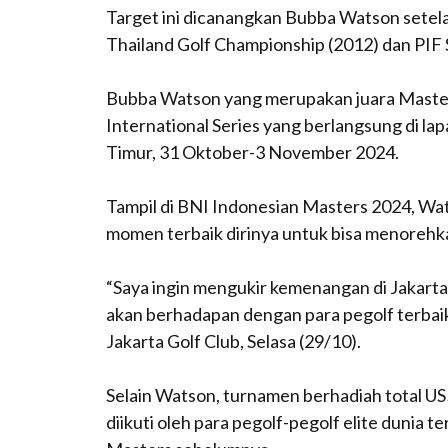
Target ini dicanangkan Bubba Watson setela
Thailand Golf Championship (2012) dan PIF S
Bubba Watson yang merupakan juara Masters 
International Series yang berlangsung di lap
Timur, 31 Oktober-3 November 2024.
Tampil di BNI Indonesian Masters 2024, Wa
momen terbaik dirinya untuk bisa menorehkan
“Saya ingin mengukir kemenangan di Jakarta
akan berhadapan dengan para pegolf terbaik 
Jakarta Golf Club, Selasa (29/10).
Selain Watson, turnamen berhadiah total US$2
diikuti oleh para pegolf-pegolf elite dunia t