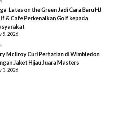
WS
ga-Lates on the Green Jadi Cara Baru HJ
lf & Cafe Perkenalkan Golf kepada
syarakat
y 5, 2026
WS
ry McIlroy Curi Perhatian di Wimbledon
ngan Jaket Hijau Juara Masters
y 3, 2026