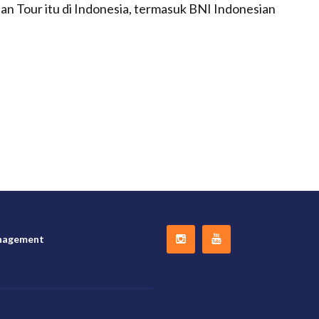
sian Tour itu di Indonesia, termasuk BNI Indonesian
nagement