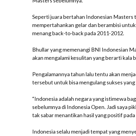
Masters sebelumnya.
Seperti juara bertahan Indonesian Masters ta
mempertahankan gelar dan berambisi untuk
menang
back-to-back
pada 2011-2012.
Bhullar yang memenangi BNI Indonesian Mast
akan mengalami kesulitan yang berarti kala 
Pengalamannya tahun lalu tentu akan menjad
tersebut untuk bisa mengulang sukses yang s
“Indonesia adalah negara yang istimewa bagi
sebelumnya di Indonesia Open. Jadi saya piki
tak sabar menantikan hasil yang positif pada p
Indonesia selalu menjadi tempat yang meny