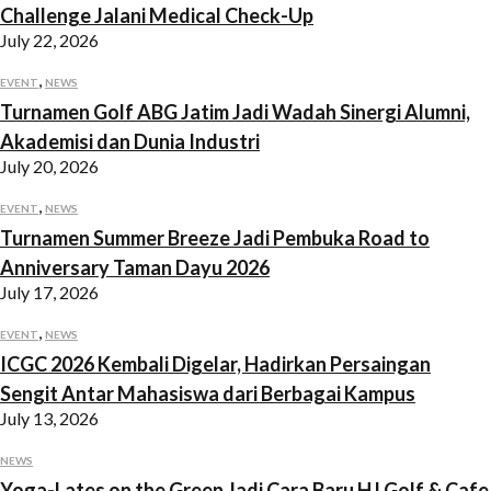
Challenge Jalani Medical Check-Up
July 22, 2026
,
EVENT
NEWS
Turnamen Golf ABG Jatim Jadi Wadah Sinergi Alumni,
Akademisi dan Dunia Industri
July 20, 2026
,
EVENT
NEWS
Turnamen Summer Breeze Jadi Pembuka Road to
Anniversary Taman Dayu 2026
July 17, 2026
,
EVENT
NEWS
ICGC 2026 Kembali Digelar, Hadirkan Persaingan
Sengit Antar Mahasiswa dari Berbagai Kampus
July 13, 2026
NEWS
Yoga-Lates on the Green Jadi Cara Baru HJ Golf & Cafe