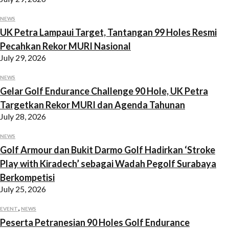
NEWS
UK Petra Lampaui Target, Tantangan 99 Holes Resmi
Pecahkan Rekor MURI Nasional
July 29, 2026
NEWS
Gelar Golf Endurance Challenge 90 Hole, UK Petra
Targetkan Rekor MURI dan Agenda Tahunan
July 28, 2026
NEWS
Golf Armour dan Bukit Darmo Golf Hadirkan ‘Stroke
Play with Kiradech’ sebagai Wadah Pegolf Surabaya
Berkompetisi
July 25, 2026
,
EVENT
NEWS
Peserta Petranesian 90 Holes Golf Endurance