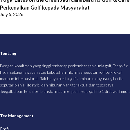
Perkenalkan Golf kepada Masyarakat
July 5, 2026
Tentang
Dengan komitmen yang tinggi terhadap perkembangan dunia golf, Teegolf.id
hadir sebagai jawaban atas kebutuhan informasi seputar golf baik lokal
maupun internasional. Tak hanya berita golf kamipun mengusung berita
seputar bisnis, lifestyle, dan hiburan yang teraktual dan tepercaya.
Teegolf.id pun terus bertransformasi menjadi media golf no 1 di Jawa Timur.
Tee Management
Profil