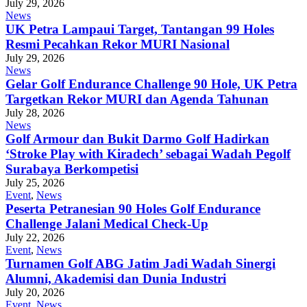
July 29, 2026
News
UK Petra Lampaui Target, Tantangan 99 Holes
Resmi Pecahkan Rekor MURI Nasional
July 29, 2026
News
Gelar Golf Endurance Challenge 90 Hole, UK Petra
Targetkan Rekor MURI dan Agenda Tahunan
July 28, 2026
News
Golf Armour dan Bukit Darmo Golf Hadirkan
‘Stroke Play with Kiradech’ sebagai Wadah Pegolf
Surabaya Berkompetisi
July 25, 2026
Event
,
News
Peserta Petranesian 90 Holes Golf Endurance
Challenge Jalani Medical Check-Up
July 22, 2026
Event
,
News
Turnamen Golf ABG Jatim Jadi Wadah Sinergi
Alumni, Akademisi dan Dunia Industri
July 20, 2026
Event
,
News