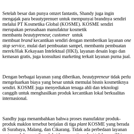
Setelah besar dan punya omzet fantastis, Shandy juga ingin
mengajak para beautyprenuer untuk mempunyai brandnya sendiri
melalui PT Kosmetika Global (KOSME). KOSME sendiri
merupakan perusahaan manufaktur kosmetik
membantu
beautypreneur,
customer
untuk
membuat
brand
kecantikan sendiri dengan memberikan layanan
one
stop service
, mulai dari pembuatan sampel, membantu pembuatan
merek/Hak Kekayaan Intelektual (HKI), layanan desain logo dan
kemasan gratis, juga konsultasi marketing terkait layanan purna jual.
Dengan berbagai layanan yang diberikan,
beautypreneur
tidak perlu
mengeluarkan biaya yang besar untuk memulai bisnis kosmetiknya
sendiri. KOSME juga menyediakan tenaga ahli dan teknologi
canggih untuk menghasilkan produk kecantikan lokal berkualitas
internasional.
Sandhy juga menambahkan bahwa proses manufaktur produk-
produk maklon tersebut berjalan di tiga
plant
KOSME yang berada
di Surabaya, Malang, dan Cikarang. Tidak ada perbedaan layanan