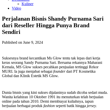
Kuliner
Video
Perjalanan Bisnis Shandy Purnama Sari
dari Reseller Hingga Punya Brand
Sendiri
Published on June 9, 2024
Suksesnya brand kecantikan Ms Glow tentu tak lepas dari kerja
keras seorang Sandy Purnama Sari. Bersama rekannya Maharani
Kemala, MS Glow sukses pecahkan penjualan tertinggi Rekor
MURI. Ia juga menjabat sebagai
founder
dari PT Kosmetika
Global dan Klinik Estetik MS Glow.
Dunia bisnis yang kini sukses dijalaninya sudah dicoba sedari muda.
Wanita kelahiran 10 Oktober 1991 itu menuturkan telah berjualan
online pada tahun 2010. Demi membiayai kuliahnya, iapun
berjualan berbagai produk
fashion
seperti batik hingga
jersey.