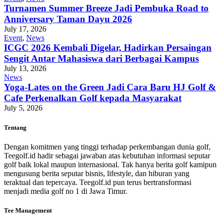
Turnamen Summer Breeze Jadi Pembuka Road to
Anniversary Taman Dayu 2026
July 17, 2026
Event
,
News
ICGC 2026 Kembali Digelar, Hadirkan Persaingan
Sengit Antar Mahasiswa dari Berbagai Kampus
July 13, 2026
News
Yoga-Lates on the Green Jadi Cara Baru HJ Golf &
Cafe Perkenalkan Golf kepada Masyarakat
July 5, 2026
Tentang
Dengan komitmen yang tinggi terhadap perkembangan dunia golf,
Teegolf.id hadir sebagai jawaban atas kebutuhan informasi seputar
golf baik lokal maupun internasional. Tak hanya berita golf kamipun
mengusung berita seputar bisnis, lifestyle, dan hiburan yang
teraktual dan tepercaya. Teegolf.id pun terus bertransformasi
menjadi media golf no 1 di Jawa Timur.
Tee Management