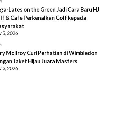
WS
ga-Lates on the Green Jadi Cara Baru HJ
lf & Cafe Perkenalkan Golf kepada
syarakat
y 5, 2026
WS
ry McIlroy Curi Perhatian di Wimbledon
ngan Jaket Hijau Juara Masters
y 3, 2026