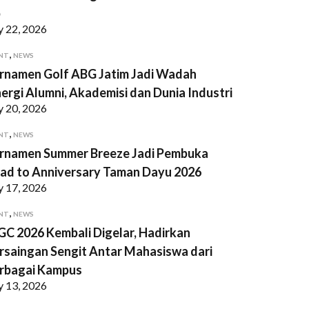
p
y 22, 2026
,
NT
NEWS
rnamen Golf ABG Jatim Jadi Wadah
nergi Alumni, Akademisi dan Dunia Industri
y 20, 2026
,
NT
NEWS
rnamen Summer Breeze Jadi Pembuka
ad to Anniversary Taman Dayu 2026
y 17, 2026
,
NT
NEWS
GC 2026 Kembali Digelar, Hadirkan
rsaingan Sengit Antar Mahasiswa dari
rbagai Kampus
y 13, 2026