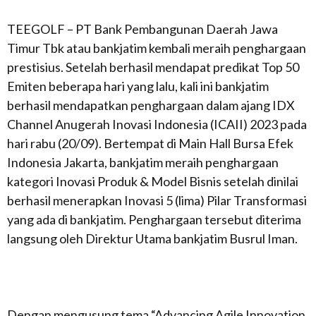
TEEGOLF – PT Bank Pembangunan Daerah Jawa
Timur Tbk atau bankjatim kembali meraih penghargaan
prestisius. Setelah berhasil mendapat predikat Top 50
Emiten beberapa hari yang lalu, kali ini bankjatim
berhasil mendapatkan penghargaan dalam ajang IDX
Channel Anugerah Inovasi Indonesia (ICAII) 2023 pada
hari rabu (20/09). Bertempat di Main Hall Bursa Efek
Indonesia Jakarta, bankjatim meraih penghargaan
kategori Inovasi Produk & Model Bisnis setelah dinilai
berhasil menerapkan Inovasi 5 (lima) Pilar Transformasi
yang ada di bankjatim. Penghargaan tersebut diterima
langsung oleh Direktur Utama bankjatim Busrul Iman.
Dengan mengusung tema “Advancing Agile Innovation