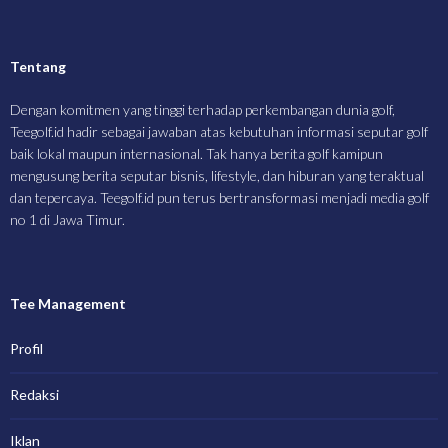
Tentang
Dengan komitmen yang tinggi terhadap perkembangan dunia golf,
Teegolf.id hadir sebagai jawaban atas kebutuhan informasi seputar golf
baik lokal maupun internasional. Tak hanya berita golf kamipun
mengusung berita seputar bisnis, lifestyle, dan hiburan yang teraktual
dan tepercaya. Teegolf.id pun terus bertransformasi menjadi media golf
no 1 di Jawa Timur.
Tee Management
Profil
Redaksi
Iklan