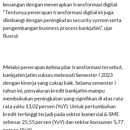
keuangan dengan menerapkan transformasi digital.
“Tentunya penerapan transformasi digital ini juga
diimbangi dengan peningkatan security system serta
pengembangan business process bankjatim”, ujar
Busrul.
Melalui penerapan kelima pilar transformasi tersebut,
bankjatim jatim sukses melewati Semester I 2023
dengan kinerja yang cukup baik. Selama semester I
tahun ini, penyaluran kredit bankjatim mampu
membukukan peningkatan yang signifikan di atas rata-
rata yaitu 13,02 persen (YoY). Untuk pertumbuhan
kredit tertinggi terjadi pada sektor komersial & SME
sebesar 25,55 persen (YoY) dan sektor konsumer 5,77
persen (YoY).