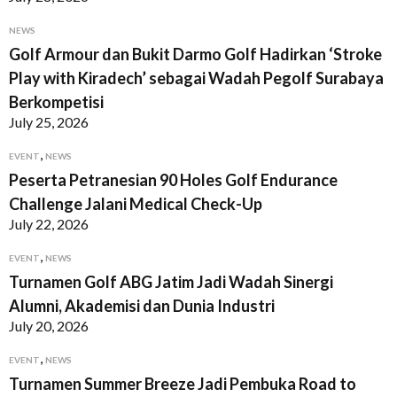
NEWS
Golf Armour dan Bukit Darmo Golf Hadirkan ‘Stroke
Play with Kiradech’ sebagai Wadah Pegolf Surabaya
Berkompetisi
July 25, 2026
,
EVENT
NEWS
Peserta Petranesian 90 Holes Golf Endurance
Challenge Jalani Medical Check-Up
July 22, 2026
,
EVENT
NEWS
Turnamen Golf ABG Jatim Jadi Wadah Sinergi
Alumni, Akademisi dan Dunia Industri
July 20, 2026
,
EVENT
NEWS
Turnamen Summer Breeze Jadi Pembuka Road to