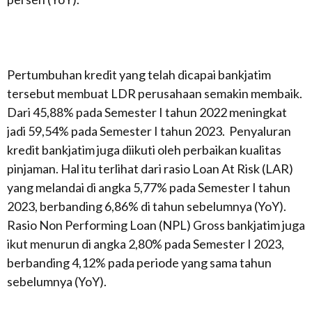
Pertumbuhan kredit yang telah dicapai bankjatim
tersebut membuat LDR perusahaan semakin membaik.
Dari 45,88% pada Semester I tahun 2022 meningkat
jadi 59,54% pada Semester I tahun 2023. Penyaluran
kredit bankjatim juga diikuti oleh perbaikan kualitas
pinjaman. Hal itu terlihat dari rasio Loan At Risk (LAR)
yang melandai di angka 5,77% pada Semester I tahun
2023, berbanding 6,86% di tahun sebelumnya (YoY).
Rasio Non Performing Loan (NPL) Gross bankjatim juga
ikut menurun di angka 2,80% pada Semester I 2023,
berbanding 4,12% pada periode yang sama tahun
sebelumnya (YoY).