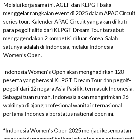
Melalui kerja sama ini, AGLF dan KLPGT bakal
menggelar rangkaian event di 2025 dalam APAC Circuit
series tour. Kalender APAC Circuit yang akan diikuti
para pegolf elite dari KLPGT Dream Tour tersebut
mengagendakan 2 kompetisi di luar Korea. Salah
satunya adalah di Indonesia, melalui Indonesia
Women’s Open.
Indonesia Women’s Open akan menghadirkan 120
peserta yang berasal KLPGT Dream Tour dan pegolf-
pegolf dari 12 negara Asia Pasifik, termasuk Indonesia.
Sebagai tuan rumah, Indonesia akan mengirimkan 26
wakilnya di ajang profesional wanita internasional
pertama Indonesia berstatus national open ini.
“Indonesia Women’s Open 2025 menjadi kesempatan
emas untuk memperlihatkan kekuatan dan potensi golf