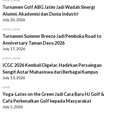
EVENT
NEWS
Turnamen Golf ABG Jatim Jadi Wadah Sinergi
Alumni, Akademisi dan Dunia Industri
July 20, 2026
,
EVENT
NEWS
Turnamen Summer Breeze Jadi Pembuka Road to
Anniversary Taman Dayu 2026
July 17, 2026
,
EVENT
NEWS
ICGC 2026 Kembali Digelar, Hadirkan Persaingan
Sengit Antar Mahasiswa dari Berbagai Kampus
July 13, 2026
NEWS
Yoga-Lates on the Green Jadi Cara Baru HJ Golf &
Cafe Perkenalkan Golf kepada Masyarakat
July 5, 2026