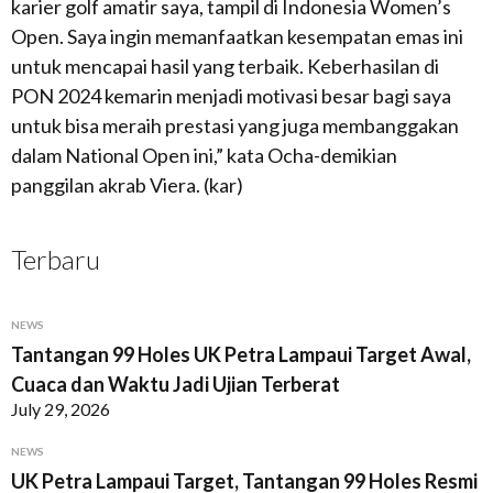
karier golf amatir saya, tampil di Indonesia Women’s
Open. Saya ingin memanfaatkan kesempatan emas ini
untuk mencapai hasil yang terbaik. Keberhasilan di
PON 2024 kemarin menjadi motivasi besar bagi saya
untuk bisa meraih prestasi yang juga membanggakan
dalam National Open ini,” kata Ocha-demikian
panggilan akrab Viera. (kar)
Terbaru
NEWS
Tantangan 99 Holes UK Petra Lampaui Target Awal,
Cuaca dan Waktu Jadi Ujian Terberat
July 29, 2026
NEWS
UK Petra Lampaui Target, Tantangan 99 Holes Resmi