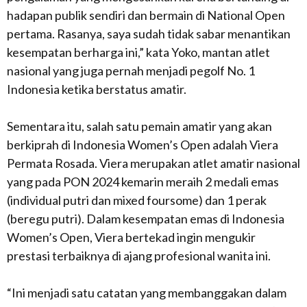
hadapan publik sendiri dan bermain di National Open
pertama. Rasanya, saya sudah tidak sabar menantikan
kesempatan berharga ini,” kata Yoko, mantan atlet
nasional yang juga pernah menjadi pegolf No. 1
Indonesia ketika berstatus amatir.
Sementara itu, salah satu pemain amatir yang akan
berkiprah di Indonesia Women’s Open adalah Viera
Permata Rosada. Viera merupakan atlet amatir nasional
yang pada PON 2024 kemarin meraih 2 medali emas
(individual putri dan mixed foursome) dan 1 perak
(beregu putri). Dalam kesempatan emas di Indonesia
Women’s Open, Viera bertekad ingin mengukir
prestasi terbaiknya di ajang profesional wanita ini.
“Ini menjadi satu catatan yang membanggakan dalam