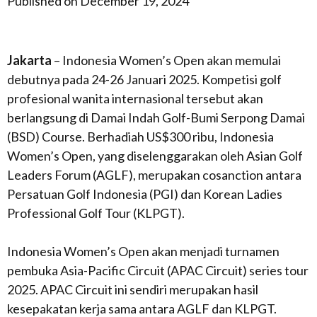
Published on December 19, 2024
Jakarta
– Indonesia Women’s Open akan memulai
debutnya pada 24-26 Januari 2025. Kompetisi golf
profesional wanita internasional tersebut akan
berlangsung di Damai Indah Golf-Bumi Serpong Damai
(BSD) Course. Berhadiah US$300 ribu, Indonesia
Women’s Open, yang diselenggarakan oleh Asian Golf
Leaders Forum (AGLF), merupakan cosanction antara
Persatuan Golf Indonesia (PGI) dan Korean Ladies
Professional Golf Tour (KLPGT).
Indonesia Women’s Open akan menjadi turnamen
pembuka Asia-Pacific Circuit (APAC Circuit) series tour
2025. APAC Circuit ini sendiri merupakan hasil
kesepakatan kerja sama antara AGLF dan KLPGT.