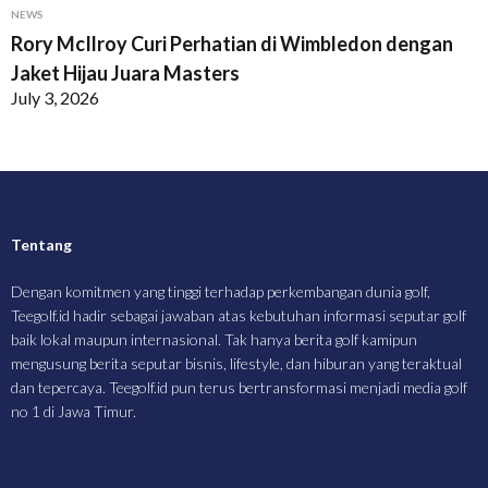
NEWS
Rory McIlroy Curi Perhatian di Wimbledon dengan
Jaket Hijau Juara Masters
July 3, 2026
Tentang
Dengan komitmen yang tinggi terhadap perkembangan dunia golf,
Teegolf.id hadir sebagai jawaban atas kebutuhan informasi seputar golf
baik lokal maupun internasional. Tak hanya berita golf kamipun
mengusung berita seputar bisnis, lifestyle, dan hiburan yang teraktual
dan tepercaya. Teegolf.id pun terus bertransformasi menjadi media golf
no 1 di Jawa Timur.