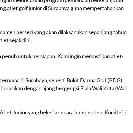
dengan meluncurkan program pembinaan berkelanjutan
ng atlet golf junior di Surabaya guna mempertahankan
namen berseri yang akan dilaksanakan sepanjang tahun
et sejak dini.
 penuh untuk persiapan. Kami ingin memastikan atlet-
 ternama di Surabaya, seperti Bukit Darma Golf (BDG),
laborasikan dengan ajang bergengsi Piala Wali Kota (Wali
let Junior yang bekerja secara independen. Komite ini