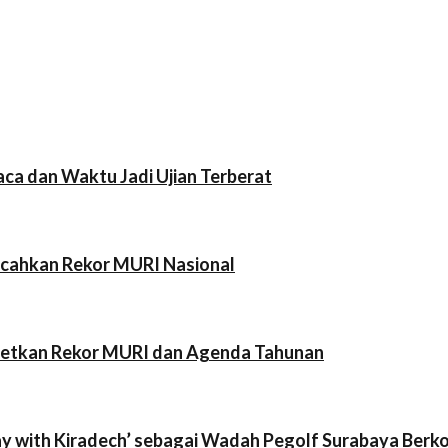
ca dan Waktu Jadi Ujian Terberat
ecahkan Rekor MURI Nasional
rgetkan Rekor MURI dan Agenda Tahunan
ay with Kiradech’ sebagai Wadah Pegolf Surabaya Berk