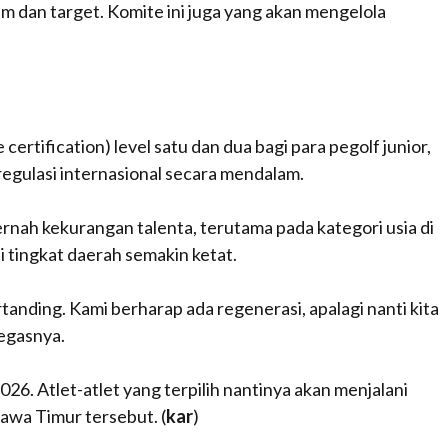
m dan target. Komite ini juga yang akan mengelola
e certification
) level satu dan dua bagi para pegolf junior,
regulasi internasional secara mendalam.
rnah kekurangan talenta, terutama pada kategori usia di
 tingkat daerah semakin ketat.
anding. Kami berharap ada regenerasi, apalagi nanti kita
tegasnya.
26. Atlet-atlet yang terpilih nantinya akan menjalani
Jawa Timur tersebut. (
kar
)