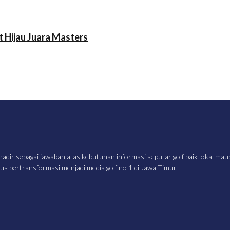
t Hijau Juara Masters
hadir sebagai jawaban atas kebutuhan informasi seputar golf baik lokal ma
terus bertransformasi menjadi media golf no 1 di Jawa Timur.