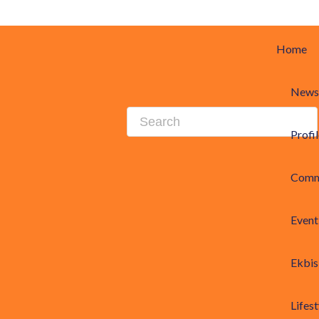
Home
News
Profi
Comm
Event
Ekbis
Lifest