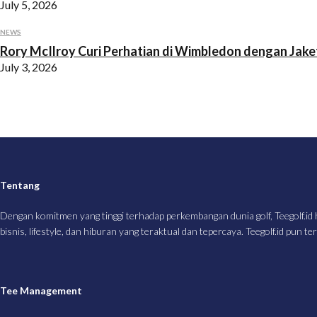
July 5, 2026
NEWS
Rory McIlroy Curi Perhatian di Wimbledon dengan Jake
July 3, 2026
Tentang
Dengan komitmen yang tinggi terhadap perkembangan dunia golf, Teegolf.id 
bisnis, lifestyle, dan hiburan yang teraktual dan tepercaya. Teegolf.id pun 
Tee Management