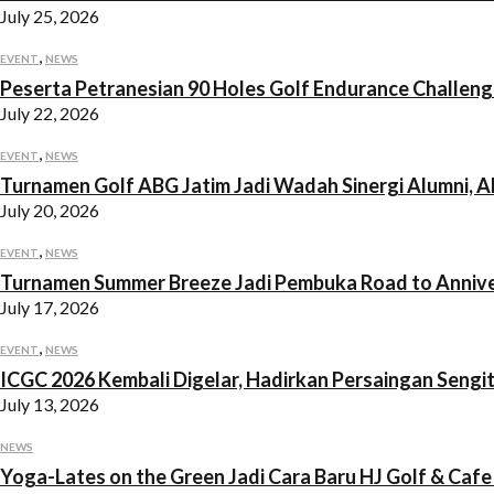
July 25, 2026
,
EVENT
NEWS
Peserta Petranesian 90 Holes Golf Endurance Challeng
July 22, 2026
,
EVENT
NEWS
Turnamen Golf ABG Jatim Jadi Wadah Sinergi Alumni, A
July 20, 2026
,
EVENT
NEWS
Turnamen Summer Breeze Jadi Pembuka Road to Anniv
July 17, 2026
,
EVENT
NEWS
ICGC 2026 Kembali Digelar, Hadirkan Persaingan Sengi
July 13, 2026
NEWS
Yoga-Lates on the Green Jadi Cara Baru HJ Golf & Caf