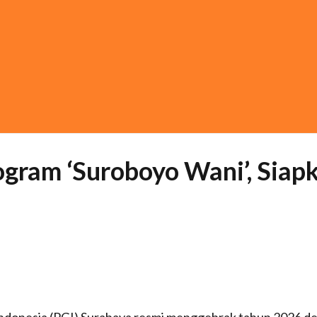
gram ‘Suroboyo Wani’, Siap