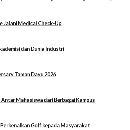
e Jalani Medical Check-Up
kademisi dan Dunia Industri
ersary Taman Dayu 2026
t Antar Mahasiswa dari Berbagai Kampus
e Perkenalkan Golf kepada Masyarakat