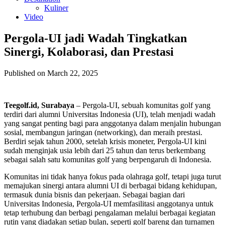
Kuliner
Video
Pergola-UI jadi Wadah Tingkatkan
Sinergi, Kolaborasi, dan Prestasi
Published on March 22, 2025
Teegolf.id, Surabaya
– Pergola-UI, sebuah komunitas golf yang
terdiri dari alumni Universitas Indonesia (UI), telah menjadi wadah
yang sangat penting bagi para anggotanya dalam menjalin hubungan
sosial, membangun jaringan (networking), dan meraih prestasi.
Berdiri sejak tahun 2000, setelah krisis moneter, Pergola-UI kini
sudah menginjak usia lebih dari 25 tahun dan terus berkembang
sebagai salah satu komunitas golf yang berpengaruh di Indonesia.
Komunitas ini tidak hanya fokus pada olahraga golf, tetapi juga turut
memajukan sinergi antara alumni UI di berbagai bidang kehidupan,
termasuk dunia bisnis dan pekerjaan. Sebagai bagian dari
Universitas Indonesia, Pergola-UI memfasilitasi anggotanya untuk
tetap terhubung dan berbagi pengalaman melalui berbagai kegiatan
rutin yang diadakan setiap bulan, seperti golf bareng dan turnamen