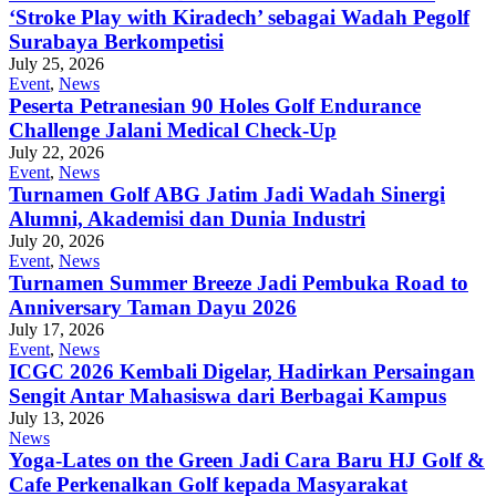
‘Stroke Play with Kiradech’ sebagai Wadah Pegolf
Surabaya Berkompetisi
July 25, 2026
Event
,
News
Peserta Petranesian 90 Holes Golf Endurance
Challenge Jalani Medical Check-Up
July 22, 2026
Event
,
News
Turnamen Golf ABG Jatim Jadi Wadah Sinergi
Alumni, Akademisi dan Dunia Industri
July 20, 2026
Event
,
News
Turnamen Summer Breeze Jadi Pembuka Road to
Anniversary Taman Dayu 2026
July 17, 2026
Event
,
News
ICGC 2026 Kembali Digelar, Hadirkan Persaingan
Sengit Antar Mahasiswa dari Berbagai Kampus
July 13, 2026
News
Yoga-Lates on the Green Jadi Cara Baru HJ Golf &
Cafe Perkenalkan Golf kepada Masyarakat