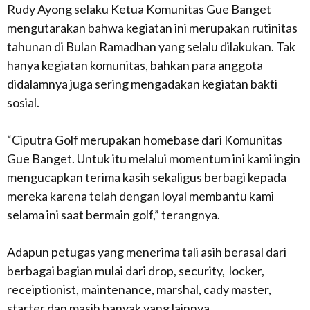
Rudy Ayong selaku Ketua Komunitas Gue Banget
mengutarakan bahwa kegiatan ini merupakan rutinitas
tahunan di Bulan Ramadhan yang selalu dilakukan. Tak
hanya kegiatan komunitas, bahkan para anggota
didalamnya juga sering mengadakan kegiatan bakti
sosial.
“Ciputra Golf merupakan
homebase
dari Komunitas
Gue Banget. Untuk itu melalui momentum ini kami ingin
mengucapkan terima kasih sekaligus berbagi kepada
mereka karena telah dengan loyal membantu kami
selama ini saat bermain golf,” terangnya.
Adapun petugas yang menerima tali asih berasal dari
berbagai bagian mulai dari drop, security, locker,
receiptionist, maintenance, marshal, cady master,
starter dan masih banyak yang lainnya.