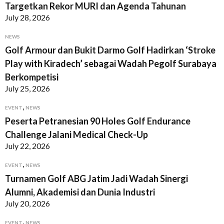
Targetkan Rekor MURI dan Agenda Tahunan
July 28, 2026
NEWS
Golf Armour dan Bukit Darmo Golf Hadirkan ‘Stroke
Play with Kiradech’ sebagai Wadah Pegolf Surabaya
Berkompetisi
July 25, 2026
,
EVENT
NEWS
Peserta Petranesian 90 Holes Golf Endurance
Challenge Jalani Medical Check-Up
July 22, 2026
,
EVENT
NEWS
Turnamen Golf ABG Jatim Jadi Wadah Sinergi
Alumni, Akademisi dan Dunia Industri
July 20, 2026
,
EVENT
NEWS