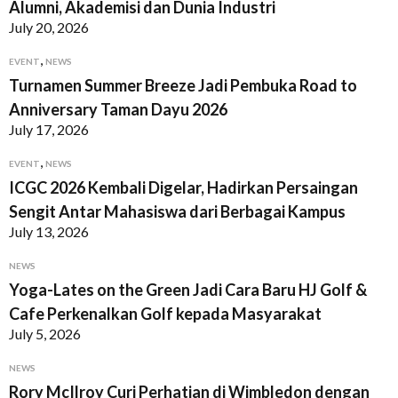
Alumni, Akademisi dan Dunia Industri
July 20, 2026
,
EVENT
NEWS
Turnamen Summer Breeze Jadi Pembuka Road to
Anniversary Taman Dayu 2026
July 17, 2026
,
EVENT
NEWS
ICGC 2026 Kembali Digelar, Hadirkan Persaingan
Sengit Antar Mahasiswa dari Berbagai Kampus
July 13, 2026
NEWS
Yoga-Lates on the Green Jadi Cara Baru HJ Golf &
Cafe Perkenalkan Golf kepada Masyarakat
July 5, 2026
NEWS
Rory McIlroy Curi Perhatian di Wimbledon dengan