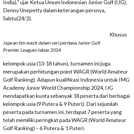
India),” ujar Ketua Umum Indonesian Junior Golf (IJG),
Denny Unepetty dalam keterangan persnya,
Sabtu(24/2).
Khusus
Jajaran tim wasit dalam seri perdana Junior Golf
Premier Leagues tahun 2024
kelompok usia (13-18 tahun), turnamen ini juga
merupakan perhitungan point WAGR (World Amateur
Golf Ranking). Adapun kualifikasi Indonesia untuk IMG
Academy Junior World Championship 2024, IJG
mendapatkan kuota sebanyak 18 peserta dari berbagai
kelompok usia (9 Putera & 9 Puteri). Dari sejumlah
peserta pada turnamen ini, terdapat 7 peserta yang
telah memiliki peringkat pada WAGR (World Amateur
Golf Ranking) – 6 Putera & 1 Puteri.