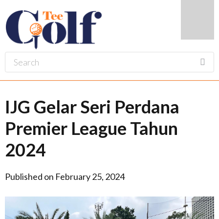
IJG Gelar Seri Perdana
Premier League Tahun
2024
Published on February 25, 2024