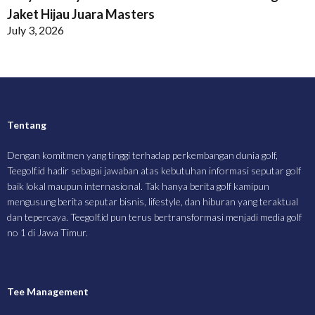
Jaket Hijau Juara Masters
July 3, 2026
Tentang
Dengan komitmen yang tinggi terhadap perkembangan dunia golf,
Teegolf.id hadir sebagai jawaban atas kebutuhan informasi seputar golf
baik lokal maupun internasional. Tak hanya berita golf kamipun
mengusung berita seputar bisnis, lifestyle, dan hiburan yang teraktual
dan tepercaya. Teegolf.id pun terus bertransformasi menjadi media golf
no 1 di Jawa Timur.
Tee Management