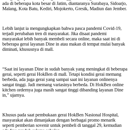
ada di beberapa kota besar di Jatim, diantaranya Surabaya, Sidoarjo,
Malang, Kota Batu, Kediri, Mojokerto, Gresik, Madiun dan Jember.
Lebih lanjut ia mengungkapkan bahwa pasca pandemi Covid-19,
terjadi perubahan tren di masyarakat. Jika disaat pandemi
masyarakat lebih banyak membeli secara online, maka saat ini di
beberapa gerai layanan Dine in atau makan di tempat mulai banyak
diminati, khususnya di mall.
“Saat ini layanan Dine in sudah banyak yang meningkat di beberapa
gerai, seperti gerai HokBen di mall. Tetapi kondisi gerai memang
berbeda, ada juga gerai yang sampai saat ini layanan onlinenya
sangat tinggi. Jadi memang variasinya berbeda. Di HokBen online
kitchen ordernya juga masih sangat tinggi dibanding layanan Dine
in,” ujarnya.
Khusus pada saat pembukaan gerai HokBen Nasional Hospital,
masyarakat akan dimanjakan dengan berbagai promo menarik
seperti pemberian sovenir untuk pembeli di tanggal 29, kemudian