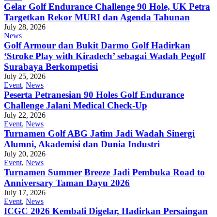
Gelar Golf Endurance Challenge 90 Hole, UK Petra
Targetkan Rekor MURI dan Agenda Tahunan
July 28, 2026
News
Golf Armour dan Bukit Darmo Golf Hadirkan
‘Stroke Play with Kiradech’ sebagai Wadah Pegolf
Surabaya Berkompetisi
July 25, 2026
Event
,
News
Peserta Petranesian 90 Holes Golf Endurance
Challenge Jalani Medical Check-Up
July 22, 2026
Event
,
News
Turnamen Golf ABG Jatim Jadi Wadah Sinergi
Alumni, Akademisi dan Dunia Industri
July 20, 2026
Event
,
News
Turnamen Summer Breeze Jadi Pembuka Road to
Anniversary Taman Dayu 2026
July 17, 2026
Event
,
News
ICGC 2026 Kembali Digelar, Hadirkan Persaingan