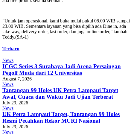
ada free produk selama sebulan.
“Untuk jam operasional, kami buka mulai pukul 08.00 WIB sampai
23.00 WIB. Sementara layanan yang bisa dipilih ada Dine in, ada
take way, delivery order, last order, dan juga online order,” tambah
Teddy.(SA-1).
Terbaru
News
ICGC Series 3 Surabaya Jadi Arena Persaingan
Pegolf Muda dari 12 Universitas
August 7, 2026
News
Tantangan 99 Holes UK Petra Lampaui Target
Awal, Cuaca dan Waktu Jadi Ujian Terberat
July 29, 2026
News
UK Petra Lampaui Target, Tantangan 99 Holes
Resmi Pecahkan Rekor MURI Nasional
July 29, 2026
News