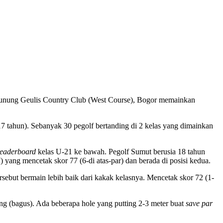
Gunung Geulis Country Club (West Course), Bogor memainkan
17 tahun). Sebanyak 30 pegolf bertanding di 2 kelas yang dimainkan
leaderboard
kelas U-21 ke bawah. Pegolf Sumut berusia 18 tahun
 yang mencetak skor 77 (6-di atas-par) dan berada di posisi kedua.
ebut bermain lebih baik dari kakak kelasnya. Mencetak skor 72 (1-
ang (bagus). Ada beberapa hole yang putting 2-3 meter buat
save par