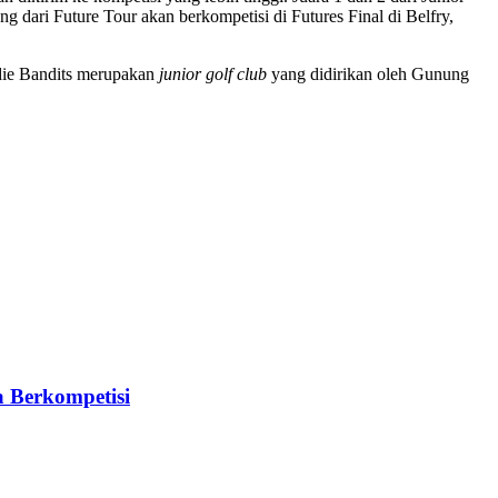
 dari Future Tour akan berkompetisi di Futures Final di Belfry,
die Bandits merupakan
junior golf club
yang didirikan oleh Gunung
a Berkompetisi