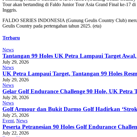
Tour akan bertanding di Faldo Junior Tour Asia Grand Final ke-17 d
Inggris.
FALDO SERIES INDONESIA (Gunung Geulis Country Club) merupakan 
Geulis Country pada pertengahan tahun 2025. (eta)
Terbaru
News
Tantangan 99 Holes UK Petra Lampaui Target Awal,
July 29, 2026
News
UK Petra Lampaui Target, Tantangan 99 Holes Res
July 29, 2026
News
Gelar Golf Endurance Challenge 90 Hole, UK Petr
July 28, 2026
News
Golf Armour dan Bukit Darmo Golf Hadirkan ‘Stroke
July 25, 2026
Event
,
News
Peserta Petranesian 90 Holes Golf Endurance Challe
July 22, 2026