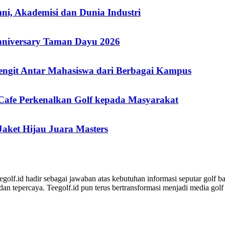
i, Akademisi dan Dunia Industri
niversary Taman Dayu 2026
engit Antar Mahasiswa dari Berbagai Kampus
 Cafe Perkenalkan Golf kepada Masyarakat
aket Hijau Juara Masters
lf.id hadir sebagai jawaban atas kebutuhan informasi seputar golf ba
l dan tepercaya. Teegolf.id pun terus bertransformasi menjadi media gol