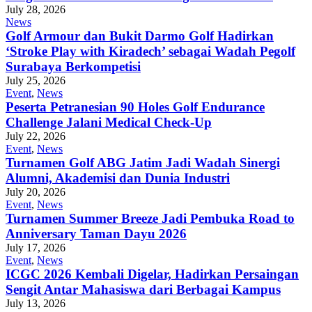
July 28, 2026
News
Golf Armour dan Bukit Darmo Golf Hadirkan
‘Stroke Play with Kiradech’ sebagai Wadah Pegolf
Surabaya Berkompetisi
July 25, 2026
Event
,
News
Peserta Petranesian 90 Holes Golf Endurance
Challenge Jalani Medical Check-Up
July 22, 2026
Event
,
News
Turnamen Golf ABG Jatim Jadi Wadah Sinergi
Alumni, Akademisi dan Dunia Industri
July 20, 2026
Event
,
News
Turnamen Summer Breeze Jadi Pembuka Road to
Anniversary Taman Dayu 2026
July 17, 2026
Event
,
News
ICGC 2026 Kembali Digelar, Hadirkan Persaingan
Sengit Antar Mahasiswa dari Berbagai Kampus
July 13, 2026