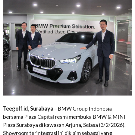
Teegolf.id, Surabaya
—BMW Group Indonesia
bersama Plaza Capital resmi membuka BMW & MINI
Plaza Surabaya di kawasan Arjuna, Selasa (3/2/2026).
Showroom terintegrasi ini diklaim sebagai yang