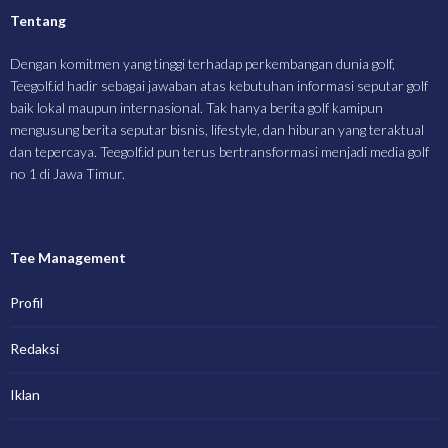
Tentang
Dengan komitmen yang tinggi terhadap perkembangan dunia golf,
Teegolf.id hadir sebagai jawaban atas kebutuhan informasi seputar golf
baik lokal maupun internasional. Tak hanya berita golf kamipun
mengusung berita seputar bisnis, lifestyle, dan hiburan yang teraktual
dan tepercaya. Teegolf.id pun terus bertransformasi menjadi media golf
no 1 di Jawa Timur.
Tee Management
Profil
Redaksi
Iklan