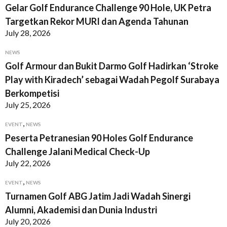
Gelar Golf Endurance Challenge 90 Hole, UK Petra
Targetkan Rekor MURI dan Agenda Tahunan
July 28, 2026
NEWS
Golf Armour dan Bukit Darmo Golf Hadirkan ‘Stroke
Play with Kiradech’ sebagai Wadah Pegolf Surabaya
Berkompetisi
July 25, 2026
,
EVENT
NEWS
Peserta Petranesian 90 Holes Golf Endurance
Challenge Jalani Medical Check-Up
July 22, 2026
,
EVENT
NEWS
Turnamen Golf ABG Jatim Jadi Wadah Sinergi
Alumni, Akademisi dan Dunia Industri
July 20, 2026