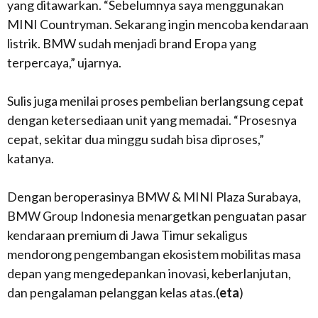
yang ditawarkan. “Sebelumnya saya menggunakan
MINI Countryman. Sekarang ingin mencoba kendaraan
listrik. BMW sudah menjadi brand Eropa yang
terpercaya,” ujarnya.
Sulis juga menilai proses pembelian berlangsung cepat
dengan ketersediaan unit yang memadai. “Prosesnya
cepat, sekitar dua minggu sudah bisa diproses,”
katanya.
Dengan beroperasinya BMW & MINI Plaza Surabaya,
BMW Group Indonesia menargetkan penguatan pasar
kendaraan premium di Jawa Timur sekaligus
mendorong pengembangan ekosistem mobilitas masa
depan yang mengedepankan inovasi, keberlanjutan,
dan pengalaman pelanggan kelas atas.(
eta
)