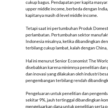
cukup bagus. Pendapatan per kapita masyarak
upper middle income, berbeda dengan India, 
kapitanya masih di level middle income.
Tetapi saat ini pertumbuhan Produk Domest
perlambatan. Pertumbuhan sektor manufak
Indonesia misalnya, ketika dibandingkan d
terbilang cukup lambat, kalah dengan China,
Hal ini menurut Senior Economist The Worl
disebabkan karena minimnya penelitian dan
dan inovasi yang dilakukan oleh industri bes
pengembangan terbilang rendah dibandingka
Pengeluaran untuk penelitian dan pengemban
sekitar 9%, jauh tertinggal dibandingkan k
mengeluarkan dana untuk penelitian serta