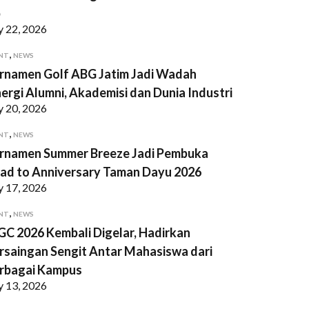
p
y 22, 2026
,
NT
NEWS
rnamen Golf ABG Jatim Jadi Wadah
nergi Alumni, Akademisi dan Dunia Industri
y 20, 2026
,
NT
NEWS
rnamen Summer Breeze Jadi Pembuka
ad to Anniversary Taman Dayu 2026
y 17, 2026
,
NT
NEWS
GC 2026 Kembali Digelar, Hadirkan
rsaingan Sengit Antar Mahasiswa dari
rbagai Kampus
y 13, 2026