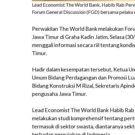
Lead Economist The World Bank, Habib Rab Perw
Forum General Discussion (FGD) bersama pelaku u
Perwakilan The World Bank melakukan Foru
Jawa Timur di Graha Kadin Jatim, Selasa (3
menggali informasi secara riil tentang kond
Timur.
Hadir dalam kesempatan tersebut, Ketua Um
Umum Bidang Perdagangan dan Promosi Luar
Bidang Konstruksi M Rizal, Sekretaris Api
pengusaha Jawa Timur.
Lead Economist The World Bank Habib Ra
melakukan studi komprehensif tentang pert
termasuk di sektor swasta, diantaranya sekt
terhadap perpajakan di Indonesia.