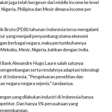
at juga telah bergeser dari middle income ke level
Nigeria, Philipina dan Mesir dimana income per
ik Bruto (PDB) tahunan Indonesia terus mengalami
tur yang menjadi penyumbang utama ekonomi
engan berbagai negara, maka pertumbuhannya
 Meksiko, Mesir, Nigeria, bahkan dengan India.
d Bank Alexandre Hugo Laure salah satunya
 pengembangan serta rendahnya adaptasi teknologi
ar di Indonesia. “Pengeluaran penelitian dan
n negara-negara sejenis,” tandasnya.
gan yang dilakukan industri di Indonesia hanya
ompetitor. Dan hanya 5% perusahaan yang
 pengembangan.