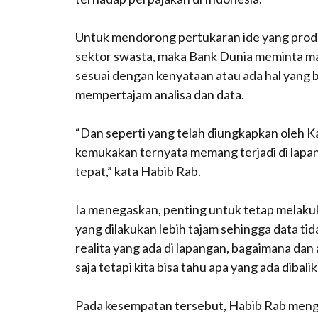
Untuk mendorong pertukaran ide yang prod
sektor swasta, maka Bank Dunia meminta ma
sesuai dengan kenyataan atau ada hal yang 
mempertajam analisa dan data.
“Dan seperti yang telah diungkapkan oleh Ka
kemukakan ternyata memang terjadi di lapang
tepat,” kata Habib Rab.
Ia menegaskan, penting untuk tetap melakuk
yang dilakukan lebih tajam sehingga data tid
realita yang ada di lapangan, bagaimana dan
saja tetapi kita bisa tahu apa yang ada dibali
Pada kesempatan tersebut, Habib Rab mengat