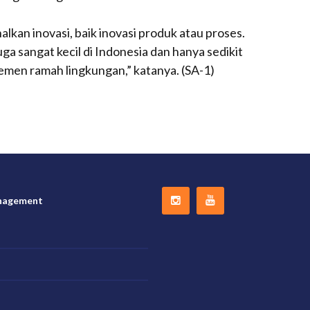
kan inovasi, baik inovasi produk atau proses.
ga sangat kecil di Indonesia dan hanya sedikit
men ramah lingkungan,” katanya. (SA-1)
nagement