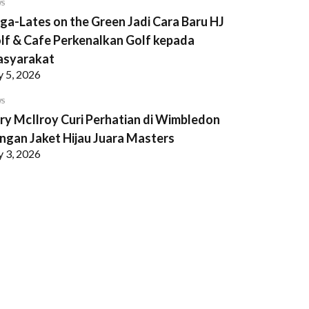
WS
ga-Lates on the Green Jadi Cara Baru HJ
lf & Cafe Perkenalkan Golf kepada
syarakat
y 5, 2026
WS
ry McIlroy Curi Perhatian di Wimbledon
ngan Jaket Hijau Juara Masters
y 3, 2026