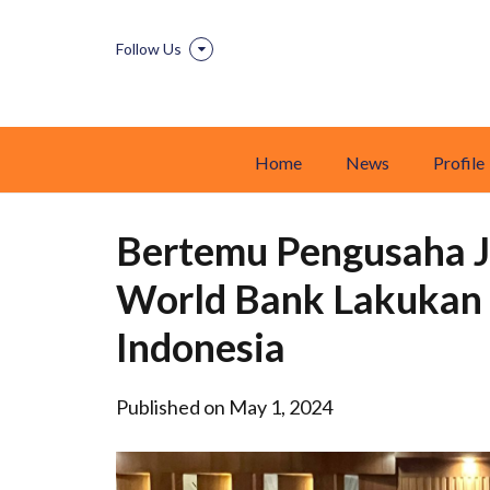
Follow Us
Home
News
Profile
Bertemu Pengusaha J
World Bank Lakukan 
Indonesia
Published on May 1, 2024