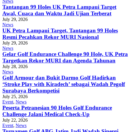
News
Tantangan 99 Holes UK Petra Lampaui Target
Awal, Cuaca dan Waktu Jadi Ujian Terberat
July 29, 2026
News
UK Petra Lampaui Target, Tantangan 99 Holes
Resmi Pecahkan Rekor MURI Nasional
July 29, 2026
News
Gelar Golf Endurance Challenge 90 Hole, UK Petra
Targetkan Rekor MURI dan Agenda Tahunan
July 28, 2026
News
Golf Armour dan Bukit Darmo Golf Hadirkan
‘Stroke Play with Kiradech’ sebagai Wadah Pegolf
Surabaya Berkompetisi
July 25, 2026
Event
,
News
Peserta Petranesian 90 Holes Golf Endurance
Challenge Jalani Medical Check-Up
July 22, 2026
Event
,
News
Turnamen Golf ABG Jatim Jadi Wadah Sinergi