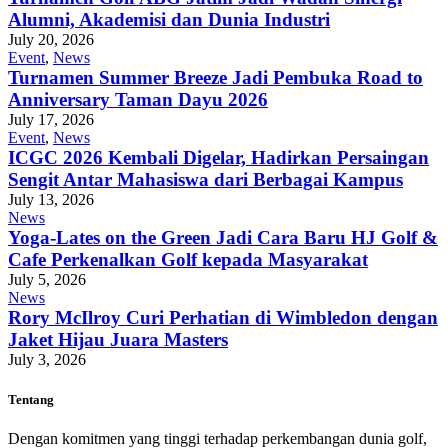
Alumni, Akademisi dan Dunia Industri
July 20, 2026
Event
,
News
Turnamen Summer Breeze Jadi Pembuka Road to
Anniversary Taman Dayu 2026
July 17, 2026
Event
,
News
ICGC 2026 Kembali Digelar, Hadirkan Persaingan
Sengit Antar Mahasiswa dari Berbagai Kampus
July 13, 2026
News
Yoga-Lates on the Green Jadi Cara Baru HJ Golf &
Cafe Perkenalkan Golf kepada Masyarakat
July 5, 2026
News
Rory McIlroy Curi Perhatian di Wimbledon dengan
Jaket Hijau Juara Masters
July 3, 2026
Tentang
Dengan komitmen yang tinggi terhadap perkembangan dunia golf,