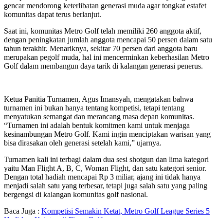
gencar mendorong keterlibatan generasi muda agar tongkat estafet
komunitas dapat terus berlanjut.
Saat ini, komunitas Metro Golf telah memiliki 260 anggota aktif,
dengan peningkatan jumlah anggota mencapai 50 persen dalam satu
tahun terakhir. Menariknya, sekitar 70 persen dari anggota baru
merupakan pegolf muda, hal ini mencerminkan keberhasilan Metro
Golf dalam membangun daya tarik di kalangan generasi penerus.
Ketua Panitia Turnamen, Agus Imansyah, mengatakan bahwa
turnamen ini bukan hanya tentang kompetisi, tetapi tentang
menyatukan semangat dan merancang masa depan komunitas.
“Turnamen ini adalah bentuk komitmen kami untuk menjaga
kesinambungan Metro Golf. Kami ingin menciptakan warisan yang
bisa dirasakan oleh generasi setelah kami,” ujarnya.
Turnamen kali ini terbagi dalam dua sesi shotgun dan lima kategori
yaitu Man Flight A, B, C, Woman Flight, dan satu kategori senior.
Dengan total hadiah mencapai Rp 3 miliar, ajang ini tidak hanya
menjadi salah satu yang terbesar, tetapi juga salah satu yang paling
bergengsi di kalangan komunitas golf nasional.
Baca Juga :
Kompetisi Semakin Ketat, Metro Golf League Series 5