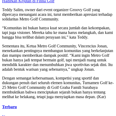
Hadirkan Kejutan di Finna Golf
Teddy Salim, owner dari event organizer Groovy Golf yang
dipercaya menangani acara ini, turut memberikan apresiasi terhadap
solidaritas Metro Golf Community.
“Komunitas ini bukan hanya kuat secara jumlah dan kekompakan,
tapi juga visioner. Mereka tahu ke mana harus melangkah, dan kami
bangga bisa terlibat dalam perayaan ini,” kata Teddy.
Sementara itu, Ketua Metro Golf Community, Vincencius Jonan,
menekankan pentingnya membangun komunitas yang berkelanjutan
dan mampu memberikan dampak positif. “Kami ingin Metro Golf
bukan hanya jadi tempat bermain golf, tapi menjadi ruang untuk
mendidik karakter dan menumbuhkan jiwa sportivitas sejak dini. Itu
adalah bentuk warisan yang sebenarnya,” ungkap Jonan.
Dengan semangat kebersamaan, kompetisi yang sportif dan
dukungan penuh dari seluruh elemen komunitas, Turnamen Golf ke-
25 Metro Golf Community di Golf Graha Famili Surabaya
membuktikan bahwa menciptakan sejarah bukan hanya tentang
melihat ke belakang, tetapi juga menyiapkan masa depan. (Kar)
Terbaru