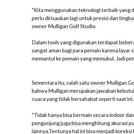
“Kita menggunakan teknologi terbaik yang di
perlu dirisaukan lagi untuk presisi dan tingk
owner Mulligan Golf Studio.
Dalam tools yang digunakan terdapat bebera
sangat aman bagi para pemain karena layar 
memantul ke pemain yang memukul. Jadi pem
Sementara itu, salah satu owner Mulligan Go
bahwa Mulligan merupakan jawaban kebutuhan
cuaca yang tidak bersahabat seperti saat ini.
“Tidak hanya bisa bermain secara indoor dan 
pengunjung juga bisa menghitung akurasi pu
lainnya.Tentunya hal ini bisa menjadi koreks