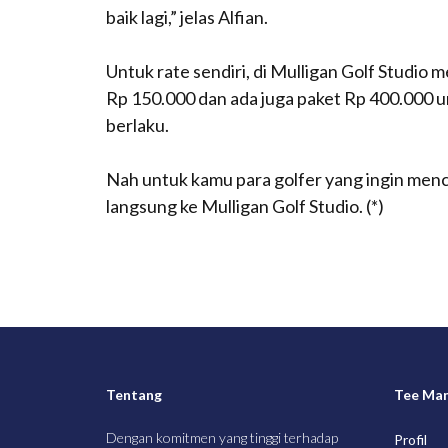
baik lagi,” jelas Alfian.
Untuk rate sendiri, di Mulligan Golf Studio 
Rp 150.000 dan ada juga paket Rp 400.000 
berlaku.
Nah untuk kamu para golfer yang ingin menc
langsung ke Mulligan Golf Studio. (*)
Tentang
Tee Ma
Dengan komitmen yang tinggi terhadap
Profil