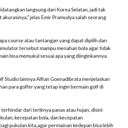
datangkan langsung dari Korea Selatan, jadi tak
at akurasinya,” jelas Emir Pramudya salah seorang
pa course atau tantangan yang dapat dipilih dan
simulator tersebut mampu menahan bola agar tidak
ain bisa memukul sesuai apa yang diinginkannya.
lf Studio lainnya Alfian Goenadibrata menjelaskan
 para golfer yang tetap ingin bermain golf di
terhindar dari teriknya panas atau hujan, disini
kulan, kecepatan bola, dan kecepatan
i bagi pukulan kita,agar permainan kedepan bisa lebih