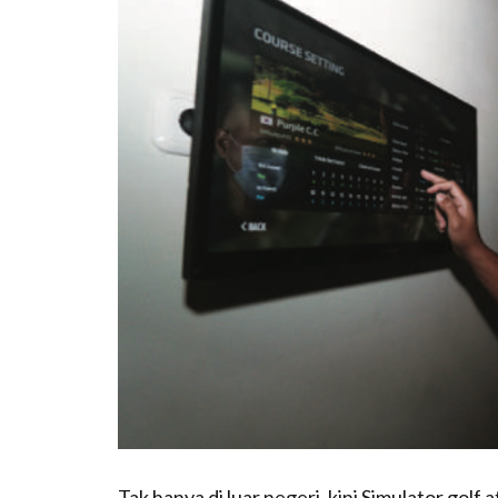
Tak hanya di luar negeri, kini Simulator golf 