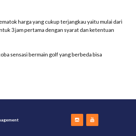
mematok harga yang cukup terjangkau yaitu mulai dari
untuk 3 jam pertama dengan syarat dan ketentuan
oba sensasi bermain golf yang berbeda bisa
nagement