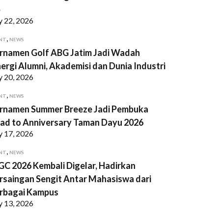
p
y 22, 2026
,
NT
NEWS
rnamen Golf ABG Jatim Jadi Wadah
nergi Alumni, Akademisi dan Dunia Industri
y 20, 2026
,
NT
NEWS
rnamen Summer Breeze Jadi Pembuka
ad to Anniversary Taman Dayu 2026
y 17, 2026
,
NT
NEWS
GC 2026 Kembali Digelar, Hadirkan
rsaingan Sengit Antar Mahasiswa dari
rbagai Kampus
y 13, 2026