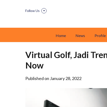
Follow Us
Home
News
Profile
Virtual Golf, Jadi Tr
Now
Published on January 28, 2022