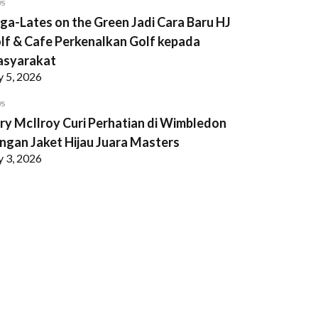
WS
ga-Lates on the Green Jadi Cara Baru HJ
lf & Cafe Perkenalkan Golf kepada
syarakat
y 5, 2026
WS
ry McIlroy Curi Perhatian di Wimbledon
ngan Jaket Hijau Juara Masters
y 3, 2026