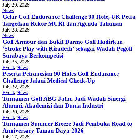
July 29, 2026
News
Gelar Golf Endurance Challenge 90 Hole, UK Petra
Targetkan Rekor MURI dan Agenda Tahunan
July 28, 2026
News
Golf Armour dan Bukit Darmo Golf Hadirkan
‘Stroke Play with Kiradech’ sebagai Wadah Pegolf
Surabaya Berkompetisi
July 25, 2026
Event
,
News
Peserta Petranesian 90 Holes Golf Endurance
Challenge Jalani Medical Check-Up
July 22, 2026
Event
,
News
Turnamen Golf ABG Jatim Jadi Wadah Sinergi
Alumni, Akademisi dan Dunia Industri
July 20, 2026
Event
,
News
Turnamen Summer Breeze Jadi Pembuka Road to
Anniversary Taman Dayu 2026
July 17, 2026