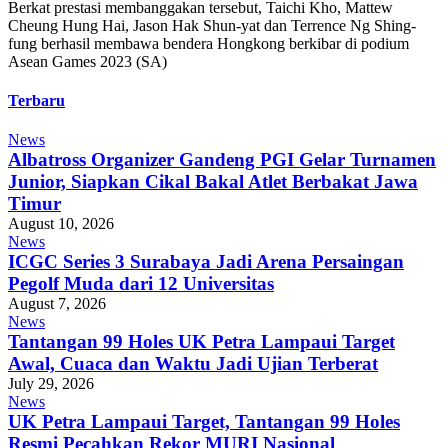
Berkat prestasi membanggakan tersebut, Taichi Kho, Mattew
Cheung Hung Hai, Jason Hak Shun-yat dan Terrence Ng Shing-
fung berhasil membawa bendera Hongkong berkibar di podium
Asean Games 2023 (SA)
Terbaru
News
Albatross Organizer Gandeng PGI Gelar Turnamen
Junior, Siapkan Cikal Bakal Atlet Berbakat Jawa
Timur
August 10, 2026
News
ICGC Series 3 Surabaya Jadi Arena Persaingan
Pegolf Muda dari 12 Universitas
August 7, 2026
News
Tantangan 99 Holes UK Petra Lampaui Target
Awal, Cuaca dan Waktu Jadi Ujian Terberat
July 29, 2026
News
UK Petra Lampaui Target, Tantangan 99 Holes
Resmi Pecahkan Rekor MURI Nasional