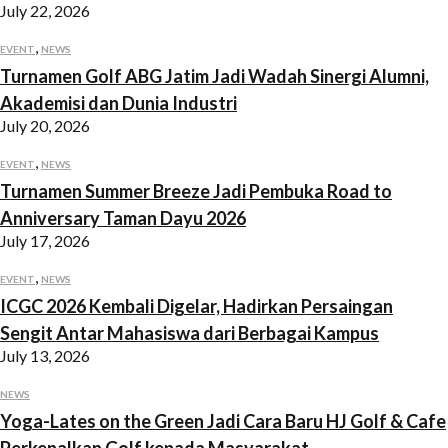
July 22, 2026
,
EVENT
NEWS
Turnamen Golf ABG Jatim Jadi Wadah Sinergi Alumni,
Akademisi dan Dunia Industri
July 20, 2026
,
EVENT
NEWS
Turnamen Summer Breeze Jadi Pembuka Road to
Anniversary Taman Dayu 2026
July 17, 2026
,
EVENT
NEWS
ICGC 2026 Kembali Digelar, Hadirkan Persaingan
Sengit Antar Mahasiswa dari Berbagai Kampus
July 13, 2026
NEWS
Yoga-Lates on the Green Jadi Cara Baru HJ Golf & Cafe