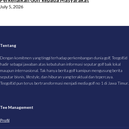
Perkenalkan Golf kepada Masyarakat
July 5, 2026
Tentang
Dengan komitmen yang tinggi terhadap perkembangan dunia golf, Teegolf.id
hadir sebagai jawaban atas kebutuhan informasi seputar golf baik lokal
maupun internasional. Tak hanya berita golf kamipun mengusung berita
seputar bisnis, lifestyle, dan hiburan yang teraktual dan tepercaya.
Teegolf.id pun terus bertransformasi menjadi media golf no 1 di Jawa Timur.
Tee Management
Profil