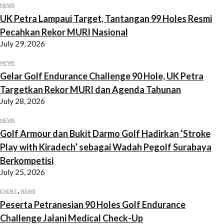
NEWS
UK Petra Lampaui Target, Tantangan 99 Holes Resmi
Pecahkan Rekor MURI Nasional
July 29, 2026
NEWS
Gelar Golf Endurance Challenge 90 Hole, UK Petra
Targetkan Rekor MURI dan Agenda Tahunan
July 28, 2026
NEWS
Golf Armour dan Bukit Darmo Golf Hadirkan ‘Stroke
Play with Kiradech’ sebagai Wadah Pegolf Surabaya
Berkompetisi
July 25, 2026
,
EVENT
NEWS
Peserta Petranesian 90 Holes Golf Endurance
Challenge Jalani Medical Check-Up