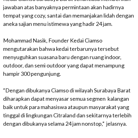
jawaban atas banyaknya permintaan akan hadirnya
tempat yang cozy, santai dan memanjakan lidah dengan
aneka sajian menu istimewa yang hadir 24 jam.
Mohammad Nasik, Founder Kedai Ciamso
mengutarakan bahwa kedai terbarunya tersebut
menyuguhkan suasana baru dengan ruang indoor,
outdoor, dan semi outdoor yang dapat menampung
hampir 300 pengunjung.
“Dengan dibukanya Ciamso di wilayah Surabaya Barat
diharapkan dapat menyasar semua segmen kalangan
baik untuk para mahasiswa ataupun masyarakat yang
tinggal di lingkungan Citraland dan sekitarnya terlebih
dengan dibukanya selama 24 jam nonstop,” jelasnya.