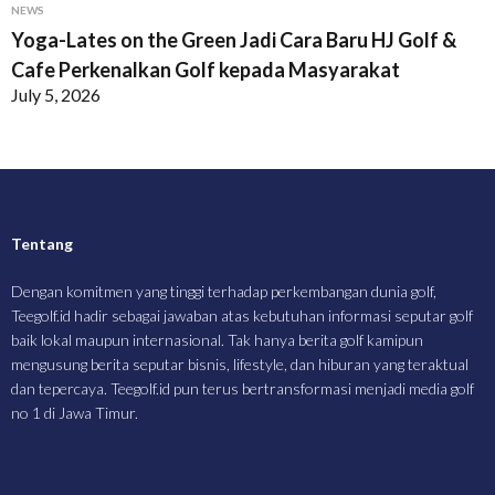
NEWS
Yoga-Lates on the Green Jadi Cara Baru HJ Golf &
Cafe Perkenalkan Golf kepada Masyarakat
July 5, 2026
Tentang
Dengan komitmen yang tinggi terhadap perkembangan dunia golf,
Teegolf.id hadir sebagai jawaban atas kebutuhan informasi seputar golf
baik lokal maupun internasional. Tak hanya berita golf kamipun
mengusung berita seputar bisnis, lifestyle, dan hiburan yang teraktual
dan tepercaya. Teegolf.id pun terus bertransformasi menjadi media golf
no 1 di Jawa Timur.