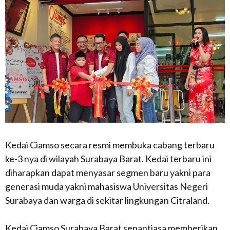
Kedai Ciamso secara resmi membuka cabang terbaru
ke-3 nya di wilayah Surabaya Barat. Kedai terbaru ini
diharapkan dapat menyasar segmen baru yakni para
generasi muda yakni mahasiswa Universitas Negeri
Surabaya dan warga di sekitar lingkungan Citraland.
Kedai Ciamso Surabaya Barat senantiasa memberikan