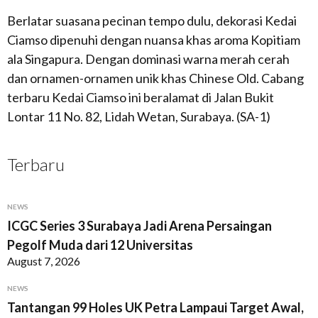
Berlatar suasana pecinan tempo dulu, dekorasi Kedai
Ciamso dipenuhi dengan nuansa khas aroma Kopitiam
ala Singapura. Dengan dominasi warna merah cerah
dan ornamen-ornamen unik khas Chinese Old. Cabang
terbaru Kedai Ciamso ini beralamat di Jalan Bukit
Lontar 11 No. 82, Lidah Wetan, Surabaya. (SA-1)
Terbaru
NEWS
ICGC Series 3 Surabaya Jadi Arena Persaingan
Pegolf Muda dari 12 Universitas
August 7, 2026
NEWS
Tantangan 99 Holes UK Petra Lampaui Target Awal,