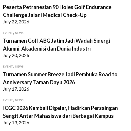
Peserta Petranesian 90 Holes Golf Endurance
Challenge Jalani Medical Check-Up
July 22, 2026
,
EVENT
NEWS
Turnamen Golf ABG Jatim Jadi Wadah Sinergi
Alumni, Akademisi dan Dunia Industri
July 20, 2026
,
EVENT
NEWS
Turnamen Summer Breeze Jadi Pembuka Road to
Anniversary Taman Dayu 2026
July 17, 2026
,
EVENT
NEWS
ICGC 2026 Kembali Digelar, Hadirkan Persaingan
Sengit Antar Mahasiswa dari Berbagai Kampus
July 13, 2026