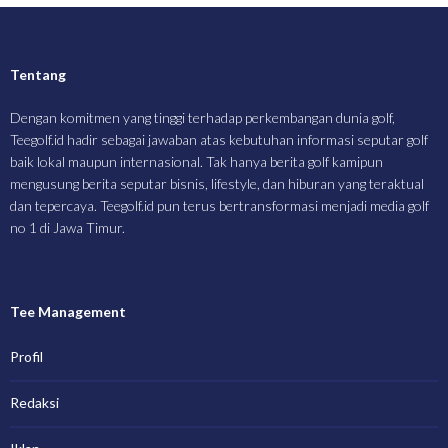
Tentang
Dengan komitmen yang tinggi terhadap perkembangan dunia golf,
Teegolf.id hadir sebagai jawaban atas kebutuhan informasi seputar golf
baik lokal maupun internasional. Tak hanya berita golf kamipun
mengusung berita seputar bisnis, lifestyle, dan hiburan yang teraktual
dan tepercaya. Teegolf.id pun terus bertransformasi menjadi media golf
no 1 di Jawa Timur.
Tee Management
Profil
Redaksi