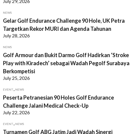
July 29, 2026
NEWS
Gelar Golf Endurance Challenge 90 Hole, UK Petra
Targetkan Rekor MURI dan Agenda Tahunan
July 28, 2026
NEWS
Golf Armour dan Bukit Darmo Golf Hadirkan ‘Stroke
Play with Kiradech’ sebagai Wadah Pegolf Surabaya
Berkompetisi
July 25, 2026
,
EVENT
NEWS
Peserta Petranesian 90 Holes Golf Endurance
Challenge Jalani Medical Check-Up
July 22, 2026
,
EVENT
NEWS
Turnamen Golf ABG Jatim Jadi Wadah Sinergi