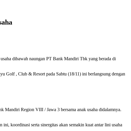
saha
ak usaha dibawah naungan PT Bank Mandiri Tbk yang berada di
ayu Golf , Club & Resort pada Sabtu (18/11) ini berlangsung dengan
ank Mandiri Region VIII / Jawa 3 bersama anak usaha didalamnya.
, koordinasi serta sinergitas akan semakin kuat antar lini usaha