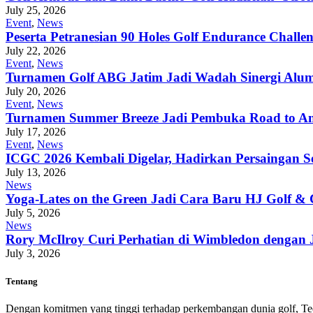
July 25, 2026
Event
,
News
Peserta Petranesian 90 Holes Golf Endurance Challe
July 22, 2026
Event
,
News
Turnamen Golf ABG Jatim Jadi Wadah Sinergi Alumn
July 20, 2026
Event
,
News
Turnamen Summer Breeze Jadi Pembuka Road to An
July 17, 2026
Event
,
News
ICGC 2026 Kembali Digelar, Hadirkan Persaingan S
July 13, 2026
News
Yoga-Lates on the Green Jadi Cara Baru HJ Golf &
July 5, 2026
News
Rory McIlroy Curi Perhatian di Wimbledon dengan J
July 3, 2026
Tentang
Dengan komitmen yang tinggi terhadap perkembangan dunia golf, Teego