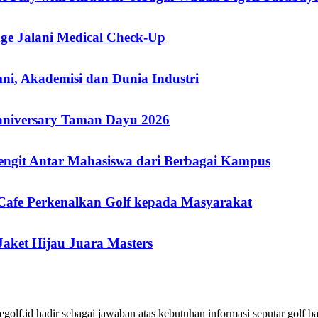
nge Jalani Medical Check-Up
i, Akademisi dan Dunia Industri
niversary Taman Dayu 2026
engit Antar Mahasiswa dari Berbagai Kampus
 Cafe Perkenalkan Golf kepada Masyarakat
aket Hijau Juara Masters
lf.id hadir sebagai jawaban atas kebutuhan informasi seputar golf ba