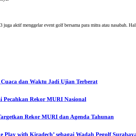
uga aktif menggelar event golf bersama para mitra atau nasabah. Hal in
 Cuaca dan Waktu Jadi Ujian Terberat
mi Pecahkan Rekor MURI Nasional
a Targetkan Rekor MURI dan Agenda Tahunan
 Play with Kiradech’ sebagai Wadah Pegolf Surabay