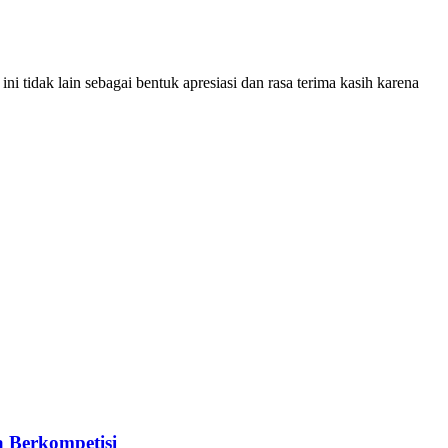
i tidak lain sebagai bentuk apresiasi dan rasa terima kasih karena
a Berkompetisi