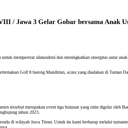
 VIII / Jawa 3 Gelar Gobar bersama Anak U
 untuk mempererat silaturahmi dan meningkatkan sinergitas antar an
. Bertemakan Golf 8 bareng Mandirian, acara yang diadakan di Taman D
men tersebut merupakan event tiga bulanan yang rutin digelar oleh B
penghujung tahun 2023.
 di wilayah Jawa Timur. Untuk itu kami berharap melalui turnamen ini
snya.