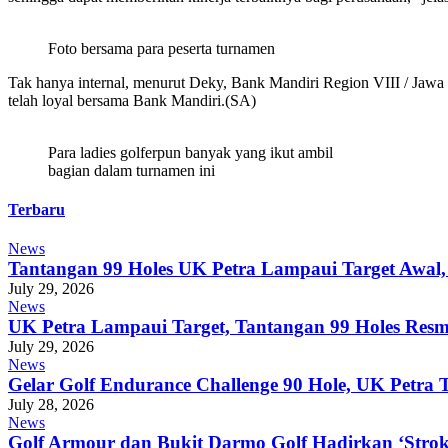
Foto bersama para peserta turnamen
Tak hanya internal, menurut Deky, Bank Mandiri Region VIII / Jawa 3 j
telah loyal bersama Bank Mandiri.(SA)
Para ladies golferpun banyak yang ikut ambil
bagian dalam turnamen ini
Terbaru
News
Tantangan 99 Holes UK Petra Lampaui Target Awal,
July 29, 2026
News
UK Petra Lampaui Target, Tantangan 99 Holes Res
July 29, 2026
News
Gelar Golf Endurance Challenge 90 Hole, UK Petr
July 28, 2026
News
Golf Armour dan Bukit Darmo Golf Hadirkan ‘Stroke