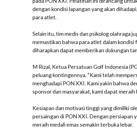
pada PON XXI. Pelatihan ini dirancang untu
dengan kondisi lapangan yang akan dihadapi
para atlet.
Selain itu, tim medis dan psikolog olahraga 
memastikan bahwa para atlet dalam kondisi fi
diharapkan dapat memberikan dukungan tamb
M Rizal, Ketua Persatuan Golf Indonesia (
peluang kontingennya. “Kami telah mempers
menghadapi PON XXI. Kami yakin bahwa den
sponsor dan masyarakat, kami dapat meraih
Kesiapan dan motivasi tinggi yang dimiliki
persaingan di PON XXI. Dengan persiapan y
meraih medali emas semakin terbuka lebar.