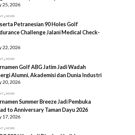
y 25, 2026
,
NT
NEWS
serta Petranesian 90 Holes Golf
durance Challenge Jalani Medical Check-
p
y 22, 2026
,
NT
NEWS
rnamen Golf ABG Jatim Jadi Wadah
nergi Alumni, Akademisi dan Dunia Industri
y 20, 2026
,
NT
NEWS
rnamen Summer Breeze Jadi Pembuka
ad to Anniversary Taman Dayu 2026
y 17, 2026
,
NT
NEWS