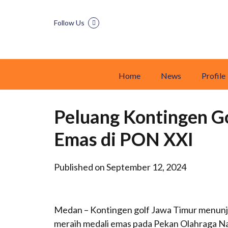
Follow Us
Home
News
Profile
Peluang Kontingen G
Emas di PON XXI
Published on September 12, 2024
Medan – Kontingen golf Jawa Timur menunj
meraih medali emas pada Pekan Olahraga N