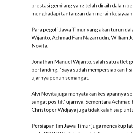
prestasi gemilang yang telah diraih dalam b
menghadapi tantangan dan meraih kejayaan d
Para pegolf Jawa Timur yang akan turun dal
Wijanto, Achmad Fani Nazarrudin, William Ju
Novita.
Jonathan Manuel Wijanto, salah satu atlet 
bertanding. “Saya sudah mempersiapkan fis
ujarnya penuh semangat.
Alvi Novita juga menyatakan kesiapannya sec
sangat positif,” ujarnya. Sementara Achmad 
Christoper Widjaya juga tidak kalah siap unt
Persiapan tim Jawa Timur juga mencakup lati