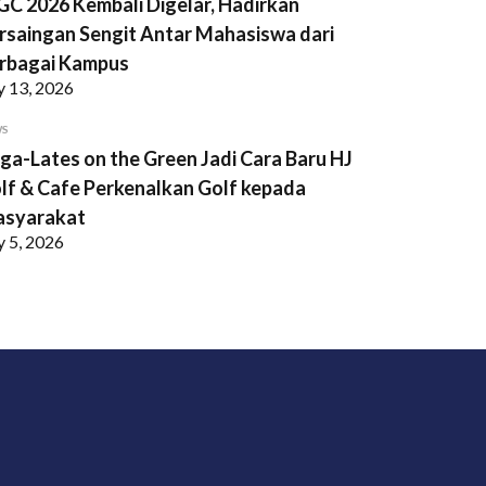
GC 2026 Kembali Digelar, Hadirkan
rsaingan Sengit Antar Mahasiswa dari
rbagai Kampus
y 13, 2026
WS
ga-Lates on the Green Jadi Cara Baru HJ
lf & Cafe Perkenalkan Golf kepada
syarakat
y 5, 2026