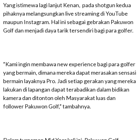
Yang istimewa lagi lanjut Kenan, pada shotgun kedua
pihaknya melangsungkan live streaming di YouTube
maupun Instagram. Hal ini sebagai gebrakan Pakuwon
Golf dan menjadi daya tarik tersendiri bagi para golfer.
“Kami ingin membawa
new experience
bagi para golfer
yang bermain, dimana mereka dapat merasakan sensasi
bermain layaknya Pro. Jadi setiap gerakan yang mereka
lakukan di lapangan dapat terabadikan dalam bidikan
kamera dan ditonton oleh Masyarakat luas dan
follower Pakuwon Golf,” tambahnya.
Dalam turnamen Mid Year kali ini, Pakuwon Golf