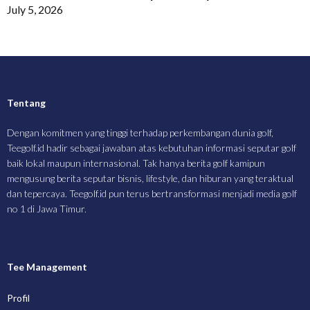
July 5, 2026
Tentang
Dengan komitmen yang tinggi terhadap perkembangan dunia golf,
Teegolf.id hadir sebagai jawaban atas kebutuhan informasi seputar golf
baik lokal maupun internasional. Tak hanya berita golf kamipun
mengusung berita seputar bisnis, lifestyle, dan hiburan yang teraktual
dan tepercaya. Teegolf.id pun terus bertransformasi menjadi media golf
no 1 di Jawa Timur.
Tee Management
Profil