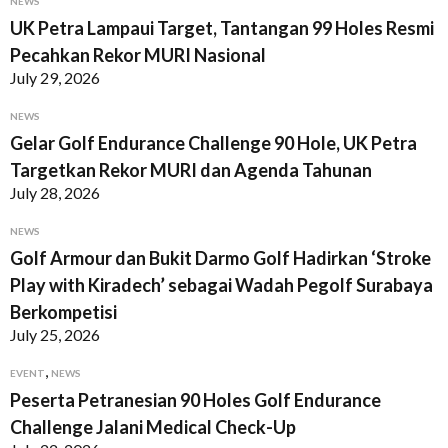
NEWS
UK Petra Lampaui Target, Tantangan 99 Holes Resmi
Pecahkan Rekor MURI Nasional
July 29, 2026
NEWS
Gelar Golf Endurance Challenge 90 Hole, UK Petra
Targetkan Rekor MURI dan Agenda Tahunan
July 28, 2026
NEWS
Golf Armour dan Bukit Darmo Golf Hadirkan ‘Stroke
Play with Kiradech’ sebagai Wadah Pegolf Surabaya
Berkompetisi
July 25, 2026
,
EVENT
NEWS
Peserta Petranesian 90 Holes Golf Endurance
Challenge Jalani Medical Check-Up