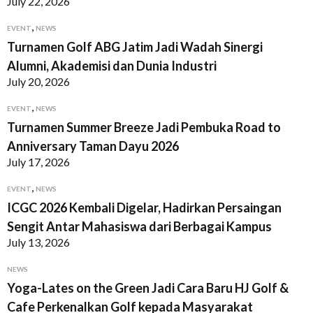
July 22, 2026
,
EVENT
NEWS
Turnamen Golf ABG Jatim Jadi Wadah Sinergi
Alumni, Akademisi dan Dunia Industri
July 20, 2026
,
EVENT
NEWS
Turnamen Summer Breeze Jadi Pembuka Road to
Anniversary Taman Dayu 2026
July 17, 2026
,
EVENT
NEWS
ICGC 2026 Kembali Digelar, Hadirkan Persaingan
Sengit Antar Mahasiswa dari Berbagai Kampus
July 13, 2026
NEWS
Yoga-Lates on the Green Jadi Cara Baru HJ Golf &
Cafe Perkenalkan Golf kepada Masyarakat