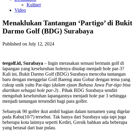
Kuliner
Video
Menaklukan Tantangan ‘Partigo’ di Bukit
Darmo Golf (BDG) Surabaya
Published on July 12, 2024
teegolf.id, Surabaya
– Ingin merasakan sensasi bermain golf di
lapangan yang keseluruhan holenya disulap menjadi hole par-3?
Kali ini, Bukit Darmo Golf (BDG) Surabaya mencoba tantangan
baru dengan menggelar Golf Bareng atau Gobar dengan tema yang
cukup unik yaitu Par-tigo (
dalam ejaan Bahasa Jawa Par-tigo bisa
diartikan sebagai hole par-3
) . Pihak BDG Surabaya sendiri
mengubah keseluruhan lapangannya menjadi hole par 3 sehingga
menjadi tantangan tersendiri bagi para golfer.
Sebanyak 90 golfer ikut ambil bagian dalam turnamen yang digelar
pada Rabu(10/7) tersebut. Tak hanya dari Surabaya saja tapi juga
beberapa kota lainnya seperti Kediri, Gresik bahkan ada beberapa
yang berasal dari luar pulau.