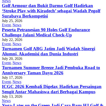
News
Golf Armour dan Bukit Darmo Golf Hadirkan
‘Stroke Play with Kiradech’ sebagai Wadah Pegolf
Surabaya Berkompetisi
July 25, 2026
Event
,
News
Peserta Petranesian 90 Holes Golf Endurance
Challenge Jalani Medical Check-Up
July 22, 2026
Event
,
News
Turnamen Golf ABG Jatim Jadi Wadah Sinergi
Alumni, Akademisi dan Dunia Industri
July 20, 2026
Event
,
News
Turnamen Summer Breeze Jadi Pembuka Road to
Anniversary Taman Dayu 2026
July 17, 2026
Event
,
News
ICGC 2026 Kembali Digelar, Hadirkan Persaingan
Sengit Antar Mahasiswa dari Berbagai Kampus
July 13, 2026
News
Yoga-Lates on the Green Jadi Cara Baru HJ Golf &