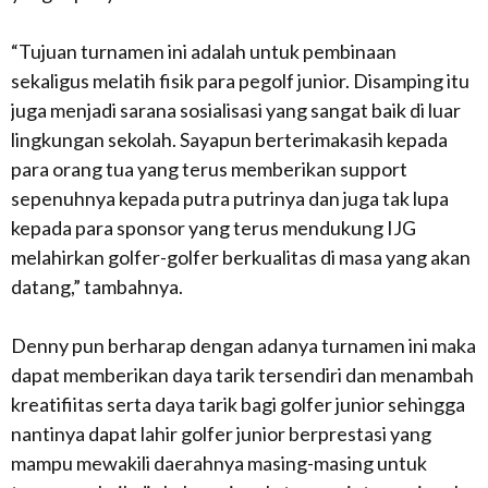
“Tujuan turnamen ini adalah untuk pembinaan
sekaligus melatih fisik para pegolf junior. Disamping itu
juga menjadi sarana sosialisasi yang sangat baik di luar
lingkungan sekolah. Sayapun berterimakasih kepada
para orang tua yang terus memberikan support
sepenuhnya kepada putra putrinya dan juga tak lupa
kepada para sponsor yang terus mendukung IJG
melahirkan golfer-golfer berkualitas di masa yang akan
datang,” tambahnya.
Denny pun berharap dengan adanya turnamen ini maka
dapat memberikan daya tarik tersendiri dan menambah
kreatifiitas serta daya tarik bagi golfer junior sehingga
nantinya dapat lahir golfer junior berprestasi yang
mampu mewakili daerahnya masing-masing untuk