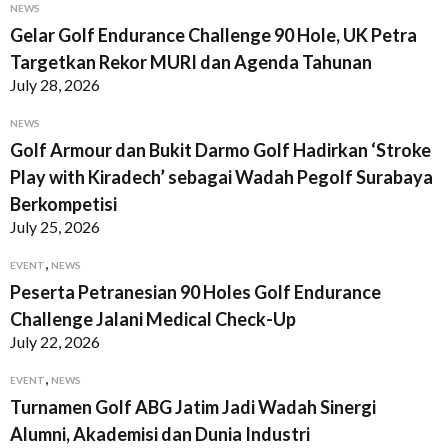
NEWS
Gelar Golf Endurance Challenge 90 Hole, UK Petra
Targetkan Rekor MURI dan Agenda Tahunan
July 28, 2026
NEWS
Golf Armour dan Bukit Darmo Golf Hadirkan ‘Stroke
Play with Kiradech’ sebagai Wadah Pegolf Surabaya
Berkompetisi
July 25, 2026
,
EVENT
NEWS
Peserta Petranesian 90 Holes Golf Endurance
Challenge Jalani Medical Check-Up
July 22, 2026
,
EVENT
NEWS
Turnamen Golf ABG Jatim Jadi Wadah Sinergi
Alumni, Akademisi dan Dunia Industri