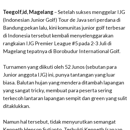
Teegolf,id, Magelang
– Setelah sukses menggelar IJG
(Indonesian Junior Golf) Tour de Java seri perdana di
Bandung pekan lalu, kini komunitas junior golf terbesar
di Indonesia tersebut kembali menyelenggarakan
rangkaian IJG Premier League #5 pada 2-3 Juli di
Magelang tepatnya di Borobudur International Golf.
Turnamen yang diikuti oleh 52 Junos (sebutan para
Junior anggota IJG) ini, punya tantangan yang luar
biasa. Balutan hujan yang mendera ditambah lapangan
yang sangat
tricky
, membuat para peserta sering
terkecoh lantaran lapangan sempit dan
green
yang sulit
ditaklukkan.
Namun hal tersebut, tidak menyurutkan semangat
Kenneth Henson Sutianto. Terbukti Kenneth (sapaan