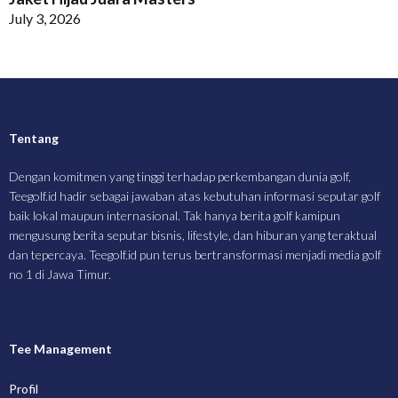
July 3, 2026
Tentang
Dengan komitmen yang tinggi terhadap perkembangan dunia golf,
Teegolf.id hadir sebagai jawaban atas kebutuhan informasi seputar golf
baik lokal maupun internasional. Tak hanya berita golf kamipun
mengusung berita seputar bisnis, lifestyle, dan hiburan yang teraktual
dan tepercaya. Teegolf.id pun terus bertransformasi menjadi media golf
no 1 di Jawa Timur.
Tee Management
Profil