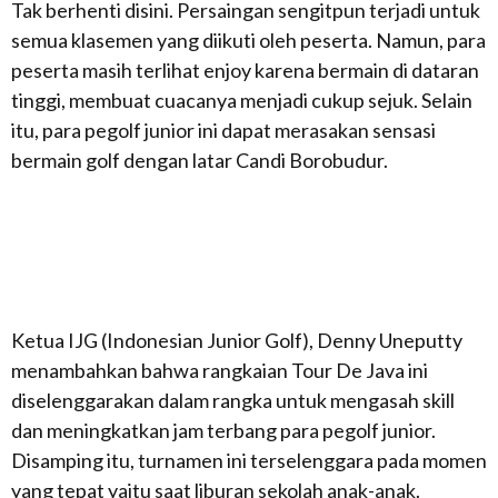
Tak berhenti disini. Persaingan sengitpun terjadi untuk
semua klasemen yang diikuti oleh peserta. Namun, para
peserta masih terlihat
enjoy
karena bermain di dataran
tinggi, membuat cuacanya menjadi cukup sejuk. Selain
itu, para pegolf junior ini dapat merasakan sensasi
bermain golf dengan latar Candi Borobudur.
Ketua IJG (Indonesian Junior Golf), Denny Uneputty
menambahkan bahwa rangkaian Tour De Java ini
diselenggarakan dalam rangka untuk mengasah skill
dan meningkatkan jam terbang para pegolf junior.
Disamping itu, turnamen ini terselenggara pada momen
yang tepat yaitu saat liburan sekolah anak-anak.