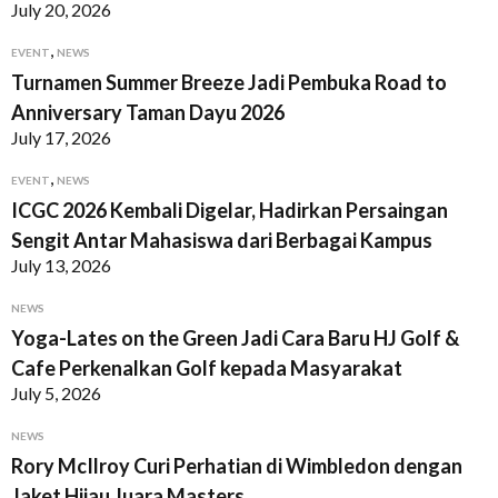
July 20, 2026
,
EVENT
NEWS
Turnamen Summer Breeze Jadi Pembuka Road to
Anniversary Taman Dayu 2026
July 17, 2026
,
EVENT
NEWS
ICGC 2026 Kembali Digelar, Hadirkan Persaingan
Sengit Antar Mahasiswa dari Berbagai Kampus
July 13, 2026
NEWS
Yoga-Lates on the Green Jadi Cara Baru HJ Golf &
Cafe Perkenalkan Golf kepada Masyarakat
July 5, 2026
NEWS
Rory McIlroy Curi Perhatian di Wimbledon dengan
Jaket Hijau Juara Masters