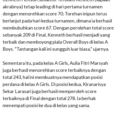
akrabnya) tetap leading di hari pertama turnamen
dengan menorehkan score 70. Torehan inipun terus
berlanjut pada hari kedua turnamen, dimana ia berhasil
membubuhkan score 67. Dengan perolehan total score
sebanyak 209 di Final, Kenneth berhasil menjadi yang
terbaik dan memboyong piala Overall Boys di kelas A
Boys. “Tantangan kali ini sungguh luar biasa,” ujarnya.
Sementara itu, pada kelas A Girls, Aulia Fitri Marsyah
juga berhasil menorehkan score terbaiknya dengan
total 243, hal ini membuatnya mendapatkan posisi
perdana di kelas A Girls. Di posisi kedua, Kiranarisya
Sekar Larasari juga berhasil memperoleh score
terbaiknya di Final dengan total 278. Ia berhak
menempati posisi ke dua di kelas yang sama.