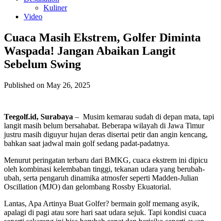
Kuliner
Video
Cuaca Masih Ekstrem, Golfer Diminta
Waspada! Jangan Abaikan Langit
Sebelum Swing
Published on May 26, 2025
Teegolf.id, Surabaya
– Musim kemarau sudah di depan mata, tapi
langit masih belum bersahabat. Beberapa wilayah di Jawa Timur
justru masih diguyur hujan deras disertai petir dan angin kencang,
bahkan saat jadwal main golf sedang padat-padatnya.
Menurut peringatan terbaru dari BMKG, cuaca ekstrem ini dipicu
oleh kombinasi kelembaban tinggi, tekanan udara yang berubah-
ubah, serta pengaruh dinamika atmosfer seperti Madden-Julian
Oscillation (MJO) dan gelombang Rossby Ekuatorial.
Lantas, Apa Artinya Buat Golfer? bermain golf memang asyik,
apalagi di pagi atau sore hari saat udara sejuk. Tapi kondisi cuaca