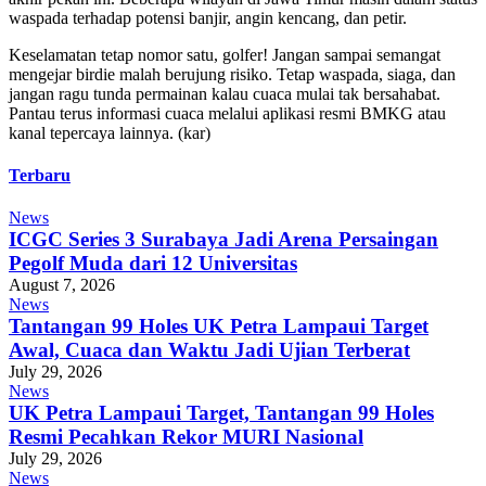
waspada terhadap potensi banjir, angin kencang, dan petir.
Keselamatan tetap nomor satu, golfer! Jangan sampai semangat
mengejar birdie malah berujung risiko. Tetap waspada, siaga, dan
jangan ragu tunda permainan kalau cuaca mulai tak bersahabat.
Pantau terus informasi cuaca melalui aplikasi resmi BMKG atau
kanal tepercaya lainnya. (kar)
Terbaru
News
ICGC Series 3 Surabaya Jadi Arena Persaingan
Pegolf Muda dari 12 Universitas
August 7, 2026
News
Tantangan 99 Holes UK Petra Lampaui Target
Awal, Cuaca dan Waktu Jadi Ujian Terberat
July 29, 2026
News
UK Petra Lampaui Target, Tantangan 99 Holes
Resmi Pecahkan Rekor MURI Nasional
July 29, 2026
News