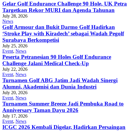
Gelar Golf Endurance Challenge 90 Hole, UK Petra
Targetkan Rekor MURI dan Agenda Tahunan
July 28, 2026
News
Golf Armour dan Bukit Darmo Golf Hadirkan
‘Stroke Play with Kiradech’ sebagai Wadah Pegolf
Surabaya Berkompetisi
July 25, 2026
Event
,
News
Peserta Petranesian 90 Holes Golf Endurance
Challenge Jalani Medical Check-Up
July 22, 2026
Event
,
News
Turnamen Golf ABG Jatim Jadi Wadah Sinergi
Alumni, Akademisi dan Dunia Industri
July 20, 2026
Event
,
News
Turnamen Summer Breeze Jadi Pembuka Road to
Anniversary Taman Dayu 2026
July 17, 2026
Event
,
News
ICGC 2026 Kembali Digelar, Hadirkan Persaingan