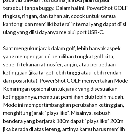
tersebut tanpa buggy. Dalam hal ini, PowerShot GOLF
ringkas, ringan, dan tahan air, cocok untuk semua
kantong, dan memiliki baterai internal yang dapat diisi
ulang yang diisi dayanya melalui port USB-C.
Saat mengukur jarak dalam golf, lebih banyak aspek
yang mempengaruhi pemilihan tongkat golf kita,
seperti tekanan atmosfer, angin, atau perbedaan
ketinggian (jika target lebih tinggi atau lebih rendah
dari posisi kita). PowerShot GOLF menyertakan Mode
Kemiringan opsional untuk jarak yang disesuaikan
ketinggiannya, membuat pemilihan club lebih mudah.
Mode ini mempertimbangkan perubahan ketinggian,
menghitung jarak “plays like”. Misalnya, sebuah
bendera yang berjarak 180m dapat “plays like” 200m
jika berada di atas lereng, artinya kamu harus memilih