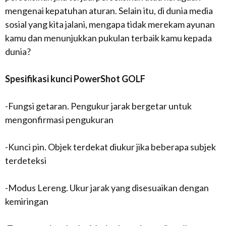
mengenai kepatuhan aturan. Selain itu, di dunia media
sosial yang kita jalani, mengapa tidak merekam ayunan
kamu dan menunjukkan pukulan terbaik kamu kepada
dunia?
Spesifikasi kunci PowerShot GOLF
-Fungsi getaran. Pengukur jarak bergetar untuk
mengonfirmasi pengukuran
-Kunci pin. Objek terdekat diukur jika beberapa subjek
terdeteksi
-Modus Lereng. Ukur jarak yang disesuaikan dengan
kemiringan