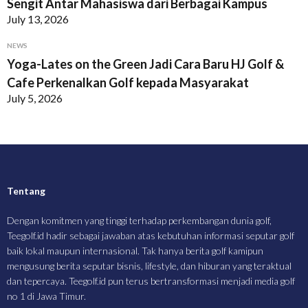
Sengit Antar Mahasiswa dari Berbagai Kampus
July 13, 2026
NEWS
Yoga-Lates on the Green Jadi Cara Baru HJ Golf &
Cafe Perkenalkan Golf kepada Masyarakat
July 5, 2026
Tentang
Dengan komitmen yang tinggi terhadap perkembangan dunia golf,
Teegolf.id hadir sebagai jawaban atas kebutuhan informasi seputar golf
baik lokal maupun internasional. Tak hanya berita golf kamipun
mengusung berita seputar bisnis, lifestyle, dan hiburan yang teraktual
dan tepercaya. Teegolf.id pun terus bertransformasi menjadi media golf
no 1 di Jawa Timur.