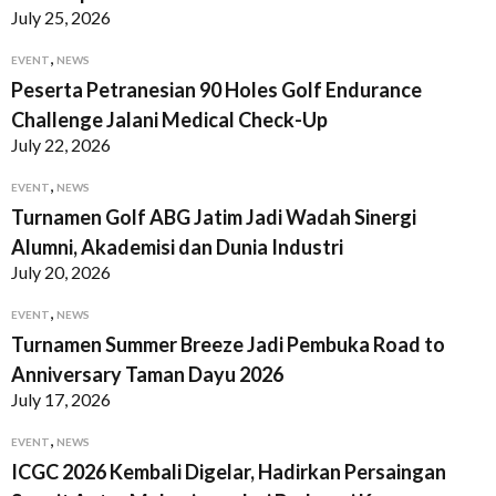
July 25, 2026
,
EVENT
NEWS
Peserta Petranesian 90 Holes Golf Endurance
Challenge Jalani Medical Check-Up
July 22, 2026
,
EVENT
NEWS
Turnamen Golf ABG Jatim Jadi Wadah Sinergi
Alumni, Akademisi dan Dunia Industri
July 20, 2026
,
EVENT
NEWS
Turnamen Summer Breeze Jadi Pembuka Road to
Anniversary Taman Dayu 2026
July 17, 2026
,
EVENT
NEWS
ICGC 2026 Kembali Digelar, Hadirkan Persaingan