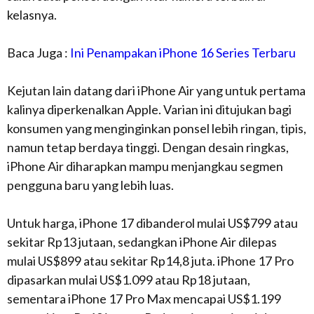
kelasnya.
Baca Juga :
Ini Penampakan iPhone 16 Series Terbaru
Kejutan lain datang dari iPhone Air yang untuk pertama
kalinya diperkenalkan Apple. Varian ini ditujukan bagi
konsumen yang menginginkan ponsel lebih ringan, tipis,
namun tetap berdaya tinggi. Dengan desain ringkas,
iPhone Air diharapkan mampu menjangkau segmen
pengguna baru yang lebih luas.
Untuk harga, iPhone 17 dibanderol mulai US$799 atau
sekitar Rp13 jutaan, sedangkan iPhone Air dilepas
mulai US$899 atau sekitar Rp14,8 juta. iPhone 17 Pro
dipasarkan mulai US$1.099 atau Rp18 jutaan,
sementara iPhone 17 Pro Max mencapai US$1.199