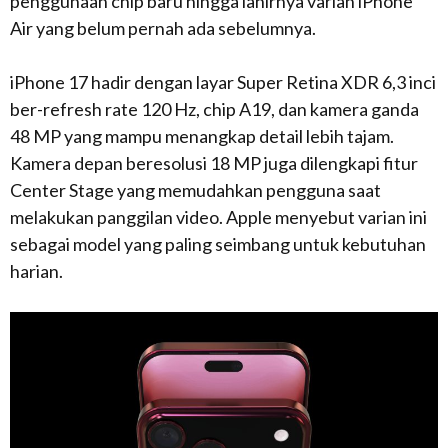
penggunaan chip baru hingga lahirnya varian iPhone
Air yang belum pernah ada sebelumnya.
iPhone 17 hadir dengan layar Super Retina XDR 6,3 inci
ber-refresh rate 120 Hz, chip A19, dan kamera ganda
48 MP yang mampu menangkap detail lebih tajam.
Kamera depan beresolusi 18 MP juga dilengkapi fitur
Center Stage yang memudahkan pengguna saat
melakukan panggilan video. Apple menyebut varian ini
sebagai model yang paling seimbang untuk kebutuhan
harian.