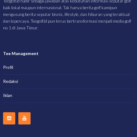
Teegolf.id hadir sebagai jawaban atas kebutuhan informasi seputar golf
baik lokal maupun internasional. Tak hanya berita golf kamipun
mengusung berita seputar bisnis, lifestyle, dan hiburan yang teraktual
dan tepercaya. Teegolf.id pun terus bertransformasi menjadi media golf
no 1 di Jawa Timur.
Tee Management
Profil
Redaksi
Iklan