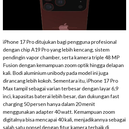
iPhone 17 Pro ditujukan bagi pengguna profesional
dengan chip A19 Pro yang lebih kencang, sistem
pendingin vapor chamber, serta kamera triple 48 MP
Fusion dengan kemampuan zoom optik hingga delapan
kali. Bodi aluminium unibody pada model ini juga
dirancang lebih kokoh. Sementara itu, iPhone 17 Pro
Max tampil sebagai varian terbesar dengan layar 6,9
inci, kapasitas baterai lebih besar, dan dukungan fast
charging 50 persen hanya dalam 20 menit
menggunakan adapter 40 watt. Kemampuan zoom
digitalnya bisa mencapai 40 kali, menjadikannya sebagai
salah satu ponsel dengan fitur kamera terbaik di