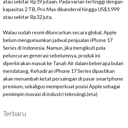
atau sekitar Rp19 jutaan. Pada varian tertinggi dengan
kapasitas 2 TB, Pro Max dibanderol hingga US$1.999
atau sekitar Rp32 juta.
Walau sudah resmi diluncurkan secara global, Apple
belum mengumumkan jadwal penjualan iPhone 17
Series di Indonesia. Namun, jika mengikuti pola
peluncuran generasi sebelumnya, produk ini
diperkirakan masuk ke Tanah Air dalam beberapa bulan
mendatang. Kehadiran iPhone 17 Series dipastikan
akan menambah ketat persaingan di pasar smartphone
premium, sekaligus memperkuat posisi Apple sebagai
pemimpin inovasi di industri teknologi.(eta)
Terbaru