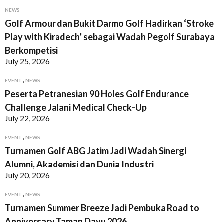
NEWS
Golf Armour dan Bukit Darmo Golf Hadirkan ‘Stroke
Play with Kiradech’ sebagai Wadah Pegolf Surabaya
Berkompetisi
July 25, 2026
,
EVENT
NEWS
Peserta Petranesian 90 Holes Golf Endurance
Challenge Jalani Medical Check-Up
July 22, 2026
,
EVENT
NEWS
Turnamen Golf ABG Jatim Jadi Wadah Sinergi
Alumni, Akademisi dan Dunia Industri
July 20, 2026
,
EVENT
NEWS
Turnamen Summer Breeze Jadi Pembuka Road to
Anniversary Taman Dayu 2026