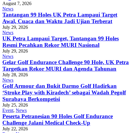
August 7, 2026
News
Tantangan 99 Holes UK Petra Lampaui Target
Awal, Cuaca dan Waktu Jadi Ujian Terberat
July 29, 2026
News
UK Petra Lampaui Target, Tantangan 99 Holes
Resmi Pecahkan Rekor MURI Nasional
July 29, 2026
News
Gelar Golf Endurance Challenge 90 Hole, UK Petra
Targetkan Rekor MURI dan Agenda Tahunan
July 28, 2026
News
Golf Armour dan Bukit Darmo Golf Hadirkan
‘Stroke Play with Kiradech’ sebagai Wadah Pegolf
Surabaya Berkompetisi
July 25, 2026
Event
,
News
Peserta Petranesian 90 Holes Golf Endurance
Challenge Jalani Medical Check-Up
July 22, 2026