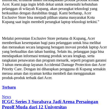
Acer. Kami juga ingin lebih dekat untuk memenuhi kebutuhan
pelanggan di wilayah Kupang, akan perangkat teknologi yang
berkualitas dengan durabilitas tinggi. Kami berharap, Acer
Exclusive Store bisa menjadi pilihan utama masyarakat Kota
Kupang saat ingin membeli perangkat laptop teknologi terkini.”
Melalui peresmian Exclusive Store pertama di Kupang, Acer
memberikan kesempatan bagi para pelanggan untuk bisa melihat
dan merasakan secara langsung beragam inovasi produk laptop Acer
yang berkualitas dan tahan banting. Selain itu, pelanggan juga bisa
mendapatkan informasi tentang produk secara lengkap, serta
rangkaian penawaran dan program menarik, seperti program garansi
3 tahun mencakup layanan Accidental Damage Protection dan Acer
Priority Care. Dengan ini diharapkan pengguna di Kupang semakin
merasa aman dan nyaman ketika membeli dan menggunakan
produk-produk terbaik dari Acer.
Terbaru
News
ICGC Series 3 Surabaya Jadi Arena Persaingan
Pegolf Muda dari 12 Universitas