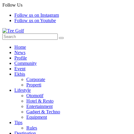
Follow Us
Follow us on Instagram
Follow us on Youtube
Home
News
Profile
Community
Event
Ekbis
Corporate
Properti
Lifestyle
Otomotif
Hotel & Resto
Entertainment
Gadget & Techno
Equipment
Tips
Rules
Destination