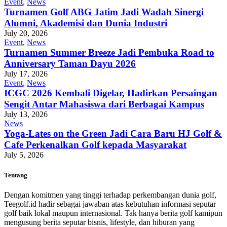
Event
,
News
Turnamen Golf ABG Jatim Jadi Wadah Sinergi
Alumni, Akademisi dan Dunia Industri
July 20, 2026
Event
,
News
Turnamen Summer Breeze Jadi Pembuka Road to
Anniversary Taman Dayu 2026
July 17, 2026
Event
,
News
ICGC 2026 Kembali Digelar, Hadirkan Persaingan
Sengit Antar Mahasiswa dari Berbagai Kampus
July 13, 2026
News
Yoga-Lates on the Green Jadi Cara Baru HJ Golf &
Cafe Perkenalkan Golf kepada Masyarakat
July 5, 2026
Tentang
Dengan komitmen yang tinggi terhadap perkembangan dunia golf,
Teegolf.id hadir sebagai jawaban atas kebutuhan informasi seputar
golf baik lokal maupun internasional. Tak hanya berita golf kamipun
mengusung berita seputar bisnis, lifestyle, dan hiburan yang